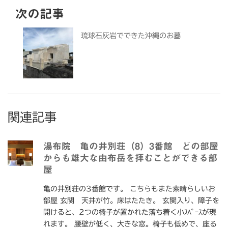
次の記事
琉球石灰岩でできた沖縄のお墓
関連記事
湯布院 亀の井別荘（8）3番館 どの部屋
からも雄大な由布岳を拝むことができる部
屋
亀の井別荘の3番館です。 こちらもまた素晴らしいお
部屋 玄関 天井が竹。床はたたき。 玄関入り、障子を
開けると、2つの椅子が置かれた落ち着く小ｽﾍﾟｰｽが現
れます。 腰壁が低く、大きな窓。椅子も低めで、座る