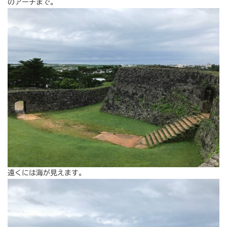
のアーチまで。
遠くには海が見えます。