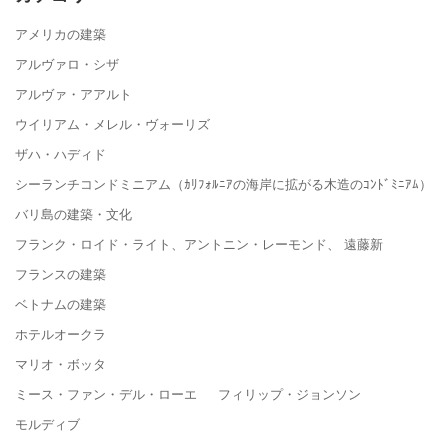
アメリカの建築
アルヴァロ・シザ
アルヴァ・アアルト
ウイリアム・メレル・ヴォーリズ
ザハ・ハディド
シーランチコンドミニアム（ｶﾘﾌｫﾙﾆｱの海岸に拡がる木造のｺﾝﾄﾞﾐﾆｱﾑ）
バリ島の建築・文化
フランク・ロイド・ライト、アントニン・レーモンド、 遠藤新
フランスの建築
ベトナムの建築
ホテルオークラ
マリオ・ボッタ
ミース・ファン・デル・ローエ フィリップ・ジョンソン
モルディブ