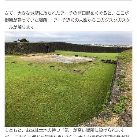
さて、大きな城壁に放たれたアーチの開口部をくぐると、ここが
御殿が建っていた場所。 アーチ近くの人影からこのグスクのスケ
ールが解ります。
もともと、お城は土地の持つ「気」が高い場所に設けられます