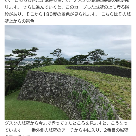
が、 こちらも何だか気持ち良いｽﾍﾟｰｽ 大きな御殿の基礎の跡が残
ります。 さらに進んでいくと、このカーブした城壁の上に登る階
段があり、そこから180度の景色が見られます。 こちらはその城
壁上からの景色
グスクの城壁から今まで登ってきたところを見ますと、こうなっ
ています。 一番外側の城壁のアーチから中に入り、2番目の城壁