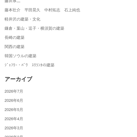
藤井厚二
藤本壮介 平田晃久 中村拓志 石上純也
軽井沢の建築・文化
鎌倉・葉山・逗子・横須賀の建築
長崎の建築
関西の建築
韓国ソウルの建築
ｼﾞｪﾌﾘｰ・ﾊﾞﾜ ｽﾘﾗﾝｶの建築
アーカイブ
2026年7月
2026年6月
2026年5月
2026年4月
2026年3月
2026年2月