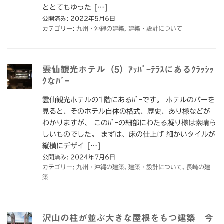
ととてもゆった […]
公開済み: 2022年5月6日
カテゴリー:
九州・沖縄の建築
,
建築・設計について
雲仙観光ホテル（5）ｱｯﾊﾟｰﾃﾗｽにあるｸﾗｯｼｯ
ｸなﾊﾞｰ
雲仙観光ホテルの1階にあるﾊﾞｰです。 ホテルのバーを
見ると、そのホテル自体の格式、歴史、あり様などが
わかりますが、 このﾊﾞｰの細部にわたる凝り様は素晴ら
しいものでした。 まずは、床の仕上げ 細かいタイルが
縦横にデザイ […]
公開済み: 2024年7月6日
カテゴリー:
九州・沖縄の建築
,
建築・設計について
,
長崎の建
築
沢山の柱が並ぶ大きな屋根をもつ建築 今