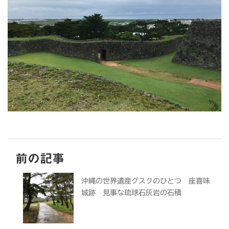
前の記事
沖縄の世界遺産グスクのひとつ 座喜味
城跡 見事な琉球石灰岩の石積