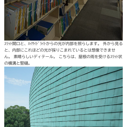
ｽﾘｯﾄ開口と、ﾊｲｻｲﾄﾞﾗｲﾄからの光が内部を照らします。 外から見る
と、内部にこれほどの光が採りこまれているとは想像できませ
ん。 素晴らしいディテール。 こちらは、屋根の雨を受けるｽﾘｯﾄ状
の横溝と竪樋。