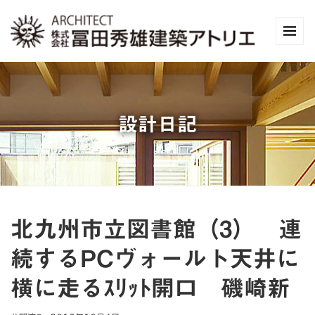
設計日記
北九州市立図書館（3） 連
続するPCヴォールト天井に
横に走るｽﾘｯﾄ開口 磯崎新