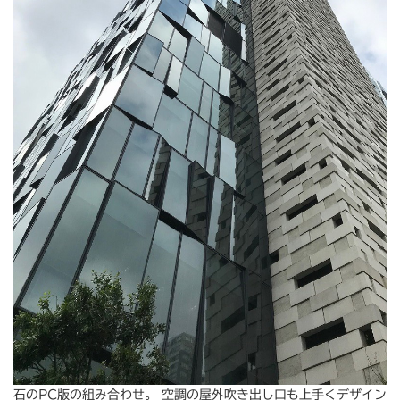
石のPC版の組み合わせ。 空調の屋外吹き出し口も上手くデザイン