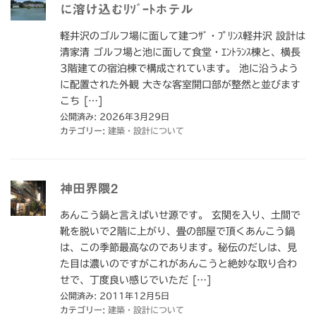
に溶け込むﾘｿﾞｰﾄホテル
軽井沢のゴルフ場に面して建つｻﾞ・ﾌﾟﾘﾝｽ軽井沢 設計は
清家清 ゴルフ場と池に面して食堂・ｴﾝﾄﾗﾝｽ棟と、横長
3階建ての宿泊棟で構成されています。 池に沿うよう
に配置された外観 大きな客室開口部が整然と並びます
こち […]
公開済み: 2026年3月29日
カテゴリー:
建築・設計について
神田界隈2
あんこう鍋と言えばいせ源です。 玄関を入り、土間で
靴を脱いで2階に上がり、畳の部屋で頂くあんこう鍋
は、この季節最高なのであります。秘伝のだしは、見
た目は濃いのですがこれがあんこうと絶妙な取り合わ
せで、丁度良い感じでいただ […]
公開済み: 2011年12月5日
カテゴリー:
建築・設計について