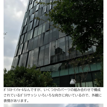
ｶﾞﾗｽｶｰﾃﾝｳｫｰﾙなんですが、いくつかのパーツの組み合わせで構成
されているｶﾞﾗｽサッシ いろいろな向きに向いているので、外観に
表情があります。