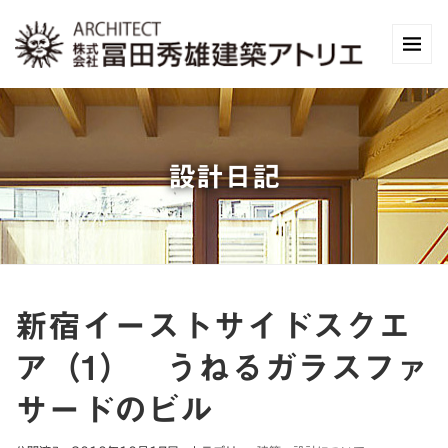
設計日記
新宿イーストサイドスクエ
ア（1） うねるガラスファ
サードのビル