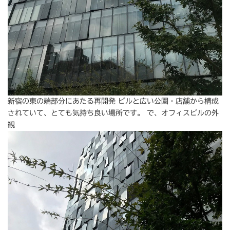
新宿の東の端部分にあたる再開発 ビルと広い公園・店舗から構成
されていて、とても気持ち良い場所です。 で、オフィスビルの外
観