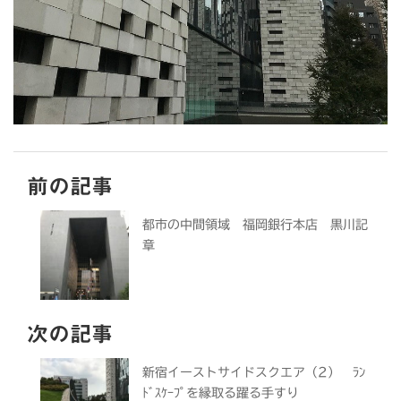
前の記事
都市の中間領域 福岡銀行本店 黒川記
章
次の記事
新宿イーストサイドスクエア（2） ﾗﾝ
ﾄﾞｽｹｰﾌﾟを縁取る躍る手すり