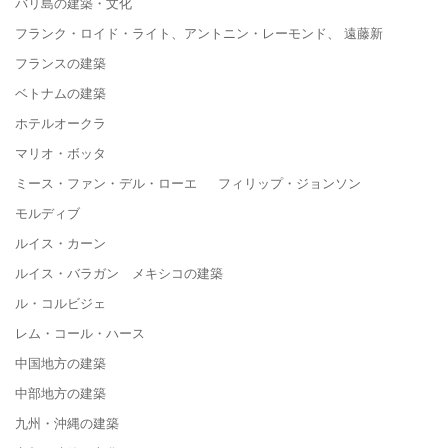
バリ島の建築・文化
フランク・ロイド・ライト、アントニン・レーモンド、 遠藤新
フランスの建築
ベトナムの建築
ホテルオークラ
マリオ・ボッタ
ミース・ファン・デル・ローエ フィリップ・ジョンソン
モルディブ
ルイス・カーン
ルイス・バラガン メキシコの建築
ル・コルビジェ
レム・コール・ハース
中国地方の建築
中部地方の建築
九州・沖縄の建築