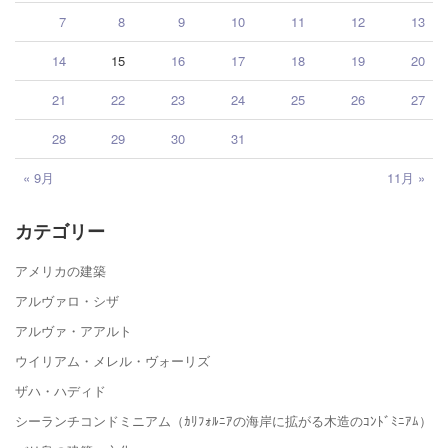
7
8
9
10
11
12
13
14
15
16
17
18
19
20
21
22
23
24
25
26
27
28
29
30
31
« 9月
11月 »
カテゴリー
アメリカの建築
アルヴァロ・シザ
アルヴァ・アアルト
ウイリアム・メレル・ヴォーリズ
ザハ・ハディド
シーランチコンドミニアム（ｶﾘﾌｫﾙﾆｱの海岸に拡がる木造のｺﾝﾄﾞﾐﾆｱﾑ）