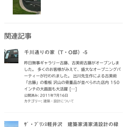
関連記事
千川通りの家（T・O邸）-5
昨日無事ギャラリー古藤、古美術古藤がオープンしま
した。 多くのお客様がみえて、盛大なオープニングパ
ーティーが行われました。 出川先生作による古美術
「古籐」の看板 沢山の骨董品が並べられた店内 150
インチの大画面も大活躍 […]
公開済み: 2011年7月16日
カテゴリー:
建築・設計について
ｻﾞ・ﾌﾟﾘﾝｽ軽井沢 建築家清家清設計の緑