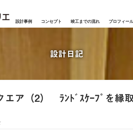
設計事例
コンセプト
竣工までの流れ
プロフィー
設計日記
ア（2） ﾗﾝﾄﾞｽｹｰﾌﾟを縁
1月
1月
1月
1月
1月
1月
1月
1月
1月
1月
1月
1月
1月
1月
1月
1月
1月
2月
2月
2月
2月
2月
2月
2月
2月
2月
2月
2月
2月
2月
2月
2月
2月
2月
3月
3月
3月
3月
3月
3月
3月
3月
3月
3月
3月
3月
3月
3月
3月
3月
3月
5月
5月
5月
5月
5月
5月
5月
5月
5月
5月
5月
5月
5月
5月
5月
5月
5月
6月
6月
6月
6月
6月
6月
6月
6月
6月
6月
6月
6月
6月
6月
6月
6月
6月
7月
7月
7月
7月
7月
7月
7月
7月
7月
7月
7月
7月
7月
7月
7月
7月
7月
て