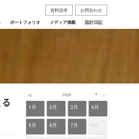
資料請求
お問合わせ
ル
ポートフォリオ
メディア掲載
設計日記
≪
≫
2026
▼
取る
4月
4月
4月
4月
4月
4月
4月
4月
4月
4月
4月
4月
4月
4月
4月
4月
4月
1月
2月
3月
4月
8月
8月
8月
8月
8月
8月
8月
8月
8月
8月
8月
8月
8月
8月
8月
8月
8月
5月
6月
7月
8月