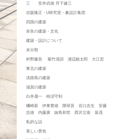
三 安井武雄 丹下健三
吉阪隆正・U研究室・象設計集団
四国の建築
奈良の建築・文化
建築・設計について
未分類
村野藤吾 菊竹清訓 浦辺鎮太郎 大江宏
東北の建築
淡路島の建築
滋賀の建築
白井晟一 柿沼守利
磯崎新 伊東豊雄 隈研吾 谷口吉生 安藤
忠雄 内藤廣 妹島和世 西沢立衛 坂茂
私的な話
美しい景色