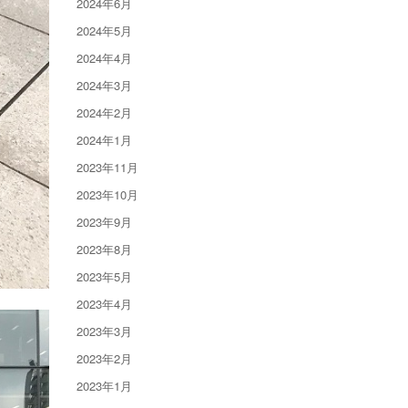
2024年6月
2024年5月
2024年4月
2024年3月
2024年2月
2024年1月
2023年11月
2023年10月
2023年9月
2023年8月
2023年5月
2023年4月
2023年3月
2023年2月
2023年1月