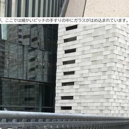
すが、ここでは細かいピッチの手すりの中にガラスがはめ込まれています