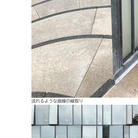
流れるような曲線の縁取り