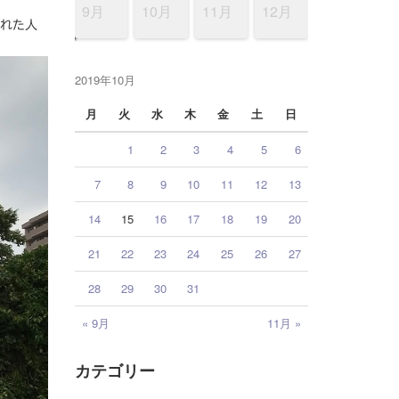
12月
12月
12月
12月
12月
12月
12月
12月
12月
12月
12月
12月
12月
12月
12月
12月
12月
9月
10月
11月
12月
われた人
2019年10月
月
火
水
木
金
土
日
1
2
3
4
5
6
7
8
9
10
11
12
13
14
15
16
17
18
19
20
21
22
23
24
25
26
27
28
29
30
31
« 9月
11月 »
カテゴリー