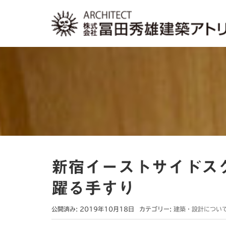
新宿イーストサイドスクエ
躍る手すり
公開済み: 2019年10月18日
カテゴリー:
建築・設計につい