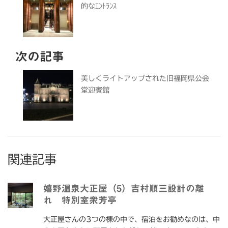
的なｴﾝﾄﾗﾝｽ
次の記事
美しくライトアップされた旧福岡県公会
堂迎賓館
関連記事
嬉野温泉大正屋（5）吉村順三設計の離
れ 特別室衆芳亭
大正屋さんの3つの棟の中で、宿泊をお勧めなのは、中