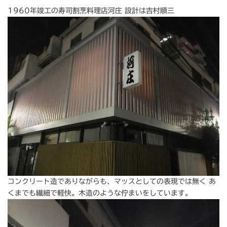
1960年竣工の寿司割烹料理店河庄 設計は吉村順三
コンクリート造でありながらも、マッスとしての表現では無く あ
くまでも繊細で軽快。木造のような佇まいをしています。