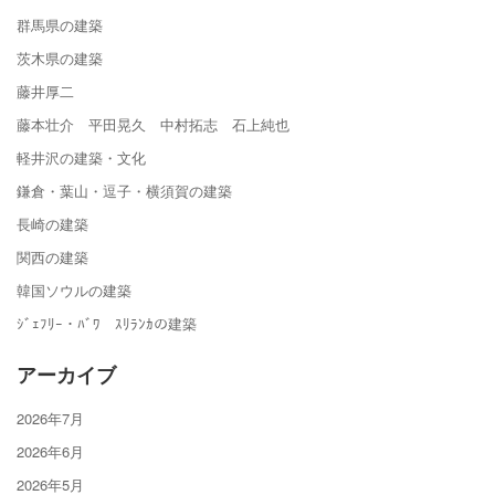
群馬県の建築
茨木県の建築
藤井厚二
藤本壮介 平田晃久 中村拓志 石上純也
軽井沢の建築・文化
鎌倉・葉山・逗子・横須賀の建築
長崎の建築
関西の建築
韓国ソウルの建築
ｼﾞｪﾌﾘｰ・ﾊﾞﾜ ｽﾘﾗﾝｶの建築
アーカイブ
2026年7月
2026年6月
2026年5月