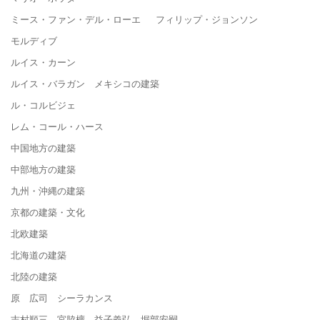
ミース・ファン・デル・ローエ フィリップ・ジョンソン
モルディブ
ルイス・カーン
ルイス・バラガン メキシコの建築
ル・コルビジェ
レム・コール・ハース
中国地方の建築
中部地方の建築
九州・沖縄の建築
京都の建築・文化
北欧建築
北海道の建築
北陸の建築
原 広司 シーラカンス
吉村順三 宮脇檀 益子義弘 堀部安嗣