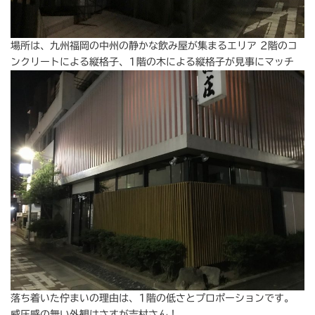
場所は、九州福岡の中州の静かな飲み屋が集まるエリア 2階のコ
ンクリートによる縦格子、1階の木による縦格子が見事にマッチ
落ち着いた佇まいの理由は、1階の低さとプロポーションです。
威圧感の無い外観はさすが吉村さん！