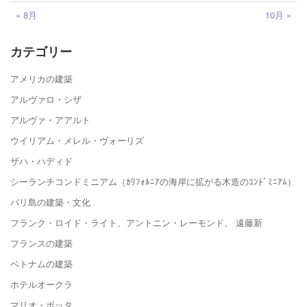
« 8月
10月 »
カテゴリー
アメリカの建築
アルヴァロ・シザ
アルヴァ・アアルト
ウイリアム・メレル・ヴォーリズ
ザハ・ハディド
シーランチコンドミニアム（ｶﾘﾌｫﾙﾆｱの海岸に拡がる木造のｺﾝﾄﾞﾐﾆｱﾑ）
バリ島の建築・文化
フランク・ロイド・ライト、アントニン・レーモンド、 遠藤新
フランスの建築
ベトナムの建築
ホテルオークラ
マリオ・ボッタ