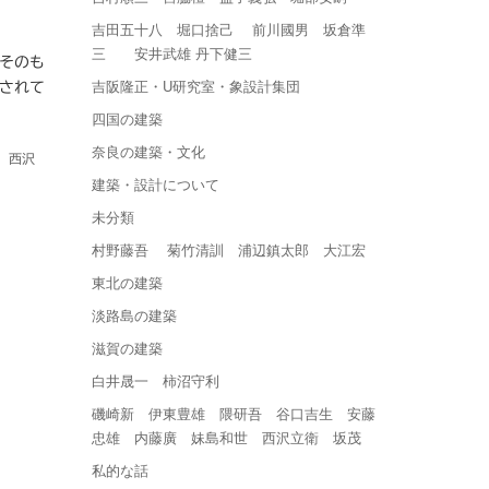
吉田五十八 堀口捨己 前川國男 坂倉準
三 安井武雄 丹下健三
そのも
吉阪隆正・U研究室・象設計集団
されて
四国の建築
奈良の建築・文化
 西沢
建築・設計について
未分類
村野藤吾 菊竹清訓 浦辺鎮太郎 大江宏
東北の建築
淡路島の建築
滋賀の建築
白井晟一 柿沼守利
磯崎新 伊東豊雄 隈研吾 谷口吉生 安藤
忠雄 内藤廣 妹島和世 西沢立衛 坂茂
私的な話