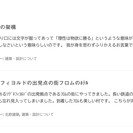
の架構
入り口には文字が掘ってあって「理性は物欲に勝る」というような意味が
しなさいという意味らしいのです。 我が身を思わずふりかえるお言葉で
ー:
建築・設計について
ﾈフィヨルドの出発点の街フロムのﾎﾃﾙ
ｿｸﾞﾈﾌｨﾖﾙﾄﾞの出発拠点であるﾌﾛﾑの街にやってきました。長い鉄道
忘れ見入ってしまいました。到着したﾌﾛﾑも美しい村です。 こちらが
ー:
北欧建築
,
建築・設計について