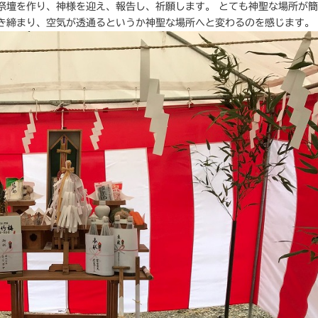
9月
9月
9月
9月
9月
9月
9月
9月
9月
9月
9月
9月
9月
9月
9月
9月
9月
10月
10月
10月
10月
10月
10月
10月
10月
10月
10月
10月
10月
10月
10月
10月
10月
10月
11月
11月
11月
11月
11月
11月
11月
11月
11月
11月
11月
11月
11月
11月
11月
11月
11月
祭壇を作り、神様を迎え、報告し、祈願します。 とても神聖な場所が
引き締まり、空気が透通るというか神聖な場所へと変わるのを感じます。