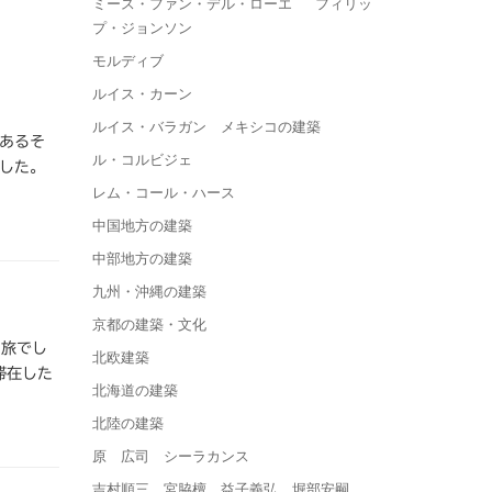
ミース・ファン・デル・ローエ フィリッ
プ・ジョンソン
モルディブ
ルイス・カーン
ルイス・バラガン メキシコの建築
あるそ
ル・コルビジェ
した。
レム・コール・ハース
中国地方の建築
中部地方の建築
九州・沖縄の建築
京都の建築・文化
の旅でし
北欧建築
滞在した
北海道の建築
北陸の建築
原 広司 シーラカンス
吉村順三 宮脇檀 益子義弘 堀部安嗣