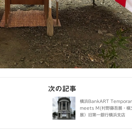
次の記事
横浜BankART Temporar
meets M(村野藤吾展・槇
展）旧第一銀行横浜支店