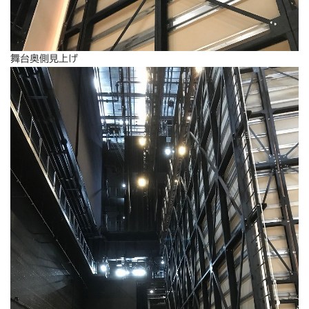
舞台奥側見上げ