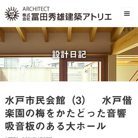
設計日記
水戸市民会館（3） 水戸偕
楽園の梅をかたどった音響
吸音板のある大ホール