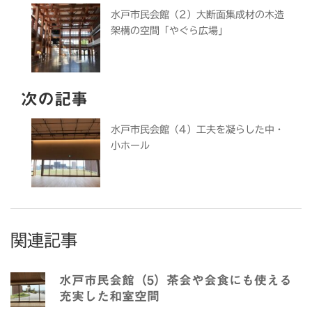
水戸市民会館（2）大断面集成材の木造
架構の空間「やぐら広場」
次の記事
水戸市民会館（4）工夫を凝らした中・
小ホール
関連記事
水戸市民会館（5）茶会や会食にも使える
充実した和室空間