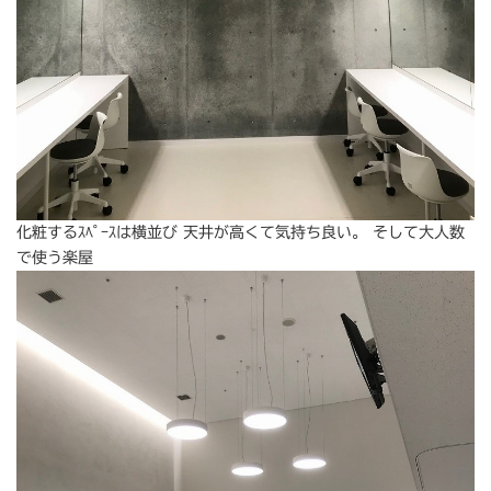
化粧するｽﾍﾟｰｽは横並び 天井が高くて気持ち良い。 そして大人数
で使う楽屋