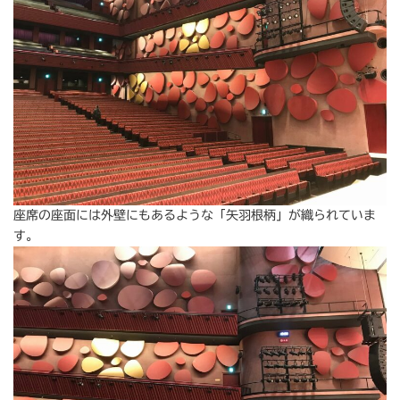
座席の座面には外壁にもあるような「矢羽根柄」が織られていま
す。