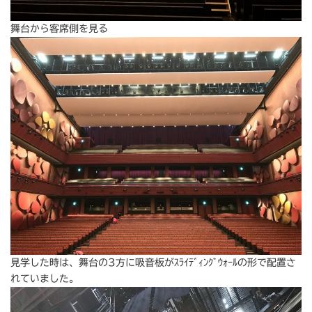
舞台から客席側を見る
見学した時は、舞台の3方に吸音板がｽﾗｲﾃﾞｨﾝｸﾞｳｫｰﾙの形で配置さ
れていました。