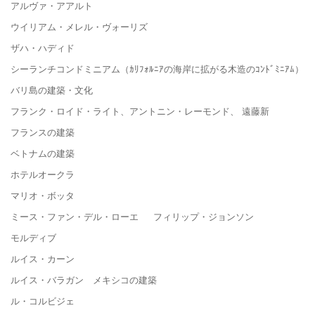
アルヴァ・アアルト
ウイリアム・メレル・ヴォーリズ
ザハ・ハディド
シーランチコンドミニアム（ｶﾘﾌｫﾙﾆｱの海岸に拡がる木造のｺﾝﾄﾞﾐﾆｱﾑ）
バリ島の建築・文化
フランク・ロイド・ライト、アントニン・レーモンド、 遠藤新
フランスの建築
ベトナムの建築
ホテルオークラ
マリオ・ボッタ
ミース・ファン・デル・ローエ フィリップ・ジョンソン
モルディブ
ルイス・カーン
ルイス・バラガン メキシコの建築
ル・コルビジェ