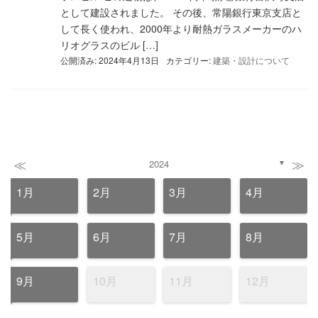
として建設されました。 その後、常陽銀行東京支店と
して長く使われ、2000年より耐熱ガラスメーカーのハ
リオグラスのビル […]
公開済み: 2024年4月13日
カテゴリー:
建築・設計について
≪
≫
2024
▼
1月
2月
3月
4月
5月
6月
7月
8月
9月
10月
11月
12月