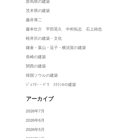
群馬県の建築
茨木県の建築
藤井厚二
藤本壮介 平田晃久 中村拓志 石上純也
軽井沢の建築・文化
鎌倉・葉山・逗子・横須賀の建築
長崎の建築
関西の建築
韓国ソウルの建築
ｼﾞｪﾌﾘｰ・ﾊﾞﾜ ｽﾘﾗﾝｶの建築
アーカイブ
2026年7月
2026年6月
2026年5月