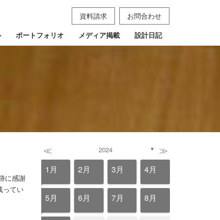
資料請求
お問合わせ
ル
ポートフォリオ
メディア掲載
設計日記
≪
≫
2024
▼
4月
4月
4月
4月
4月
4月
4月
4月
4月
4月
4月
4月
4月
4月
4月
4月
4月
1月
2月
3月
4月
跡に感謝
残ってい
8月
8月
8月
8月
8月
8月
8月
8月
8月
8月
8月
8月
8月
8月
8月
8月
8月
5月
6月
7月
8月