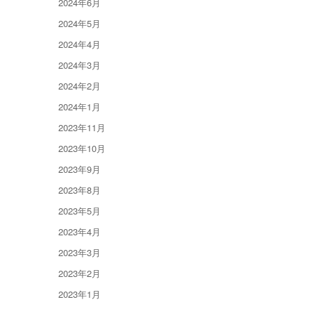
2024年6月
2024年5月
2024年4月
2024年3月
2024年2月
2024年1月
2023年11月
2023年10月
2023年9月
2023年8月
2023年5月
2023年4月
2023年3月
2023年2月
2023年1月