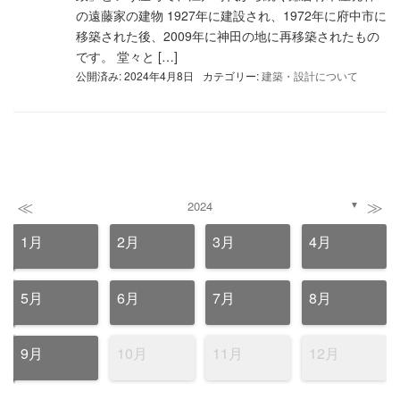
の遠藤家の建物 1927年に建設され、1972年に府中市に
移築された後、2009年に神田の地に再移築されたもの
です。 堂々と […]
公開済み: 2024年4月8日
カテゴリー:
建築・設計について
≪
≫
2024
▼
1月
2月
3月
4月
5月
6月
7月
8月
9月
10月
11月
12月