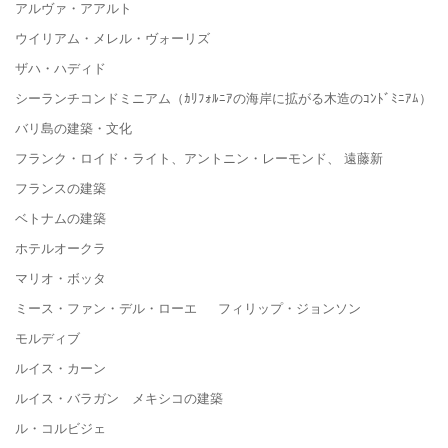
アルヴァ・アアルト
ウイリアム・メレル・ヴォーリズ
ザハ・ハディド
シーランチコンドミニアム（ｶﾘﾌｫﾙﾆｱの海岸に拡がる木造のｺﾝﾄﾞﾐﾆｱﾑ）
バリ島の建築・文化
フランク・ロイド・ライト、アントニン・レーモンド、 遠藤新
フランスの建築
ベトナムの建築
ホテルオークラ
マリオ・ボッタ
ミース・ファン・デル・ローエ フィリップ・ジョンソン
モルディブ
ルイス・カーン
ルイス・バラガン メキシコの建築
ル・コルビジェ