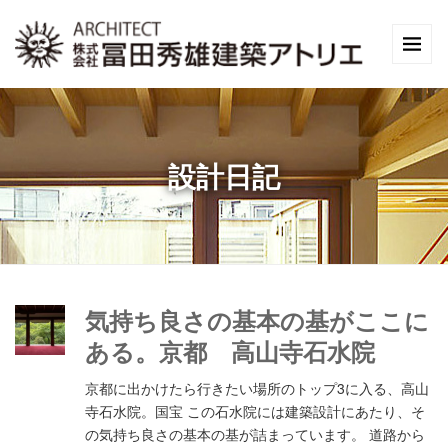
設計日記
気持ち良さの基本の基がここに
ある。京都 高山寺石水院
京都に出かけたら行きたい場所のトップ3に入る、高山
寺石水院。国宝 この石水院には建築設計にあたり、そ
の気持ち良さの基本の基が詰まっています。 道路から