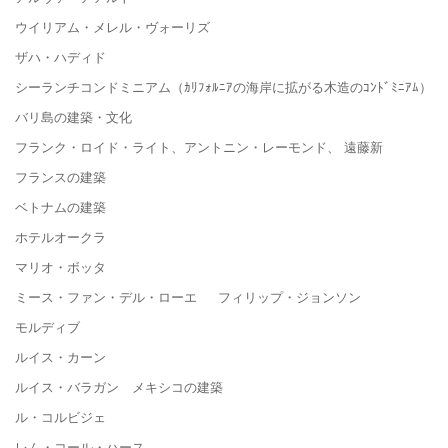
ウイリアム・メレル・ヴォーリズ
ザハ・ハディド
シーランチコンドミニアム（ｶﾘﾌｫﾙﾆｱの海岸に拡がる木造のｺﾝﾄﾞﾐﾆｱﾑ）
バリ島の建築・文化
フランク・ロイド・ライト、アントニン・レーモンド、 遠藤新
フランスの建築
ベトナムの建築
ホテルオークラ
マリオ・ボッタ
ミース・ファン・デル・ローエ フィリップ・ジョンソン
モルディブ
ルイス・カーン
ルイス・バラガン メキシコの建築
ル・コルビジェ
レム・コール・ハース