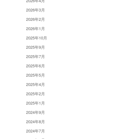
2026年4月
2026年3月
2026年2月
2026年1月
2025年10月
2025年9月
2025年7月
2025年6月
2025年5月
2025年4月
2025年2月
2025年1月
2024年9月
2024年8月
2024年7月