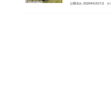
公開済み: 2026年6月21日
カ