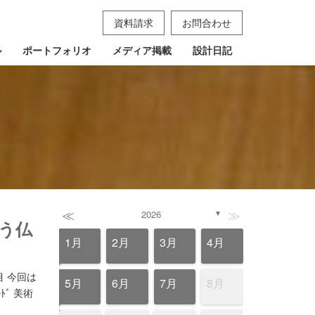
資料請求
お問合わせ
ル
ポートフォリオ
メディア掲載
設計日記
≪
≫
2026
▼
う仏
4月
4月
4月
4月
4月
4月
4月
4月
4月
4月
4月
4月
4月
4月
4月
4月
4月
1月
2月
3月
4月
 今回は
8月
8月
8月
8月
8月
8月
8月
8月
8月
8月
8月
8月
8月
8月
8月
8月
8月
5月
6月
7月
8月
ﾞ 美術