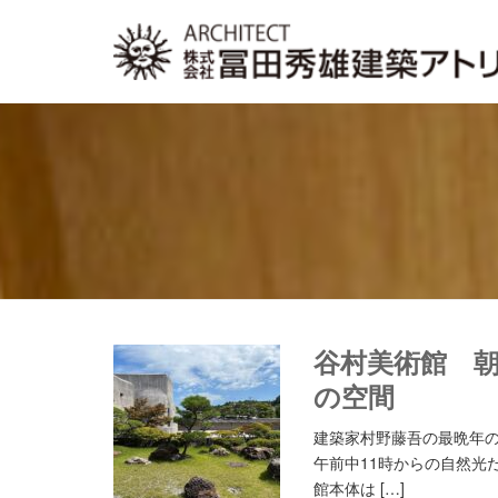
谷村美術館 朝
の空間
建築家村野藤吾の最晩年の
午前中11時からの自然光だ
館本体は […]