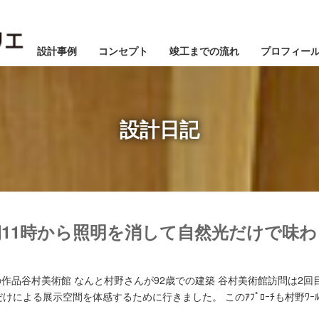
設計事例
コンセプト
竣工までの流れ
プロフィー
設計日記
11時から照明を消して自然光だけで味わ
1月
1月
1月
1月
1月
1月
1月
1月
1月
1月
1月
1月
1月
1月
1月
1月
1月
2月
2月
2月
2月
2月
2月
2月
2月
2月
2月
2月
2月
2月
2月
2月
2月
2月
3月
3月
3月
3月
3月
3月
3月
3月
3月
3月
3月
3月
3月
3月
3月
3月
3月
作品谷村美術館 なんと村野さんが92歳での建築 谷村美術館訪問は2回目
5月
5月
5月
5月
5月
5月
5月
5月
5月
5月
5月
5月
5月
5月
5月
5月
5月
6月
6月
6月
6月
6月
6月
6月
6月
6月
6月
6月
6月
6月
6月
6月
6月
6月
7月
7月
7月
7月
7月
7月
7月
7月
7月
7月
7月
7月
7月
7月
7月
7月
7月
けによる展示空間を体感するために行きました。 このｱﾌﾟﾛｰﾁも村野ﾜｰﾙﾄ