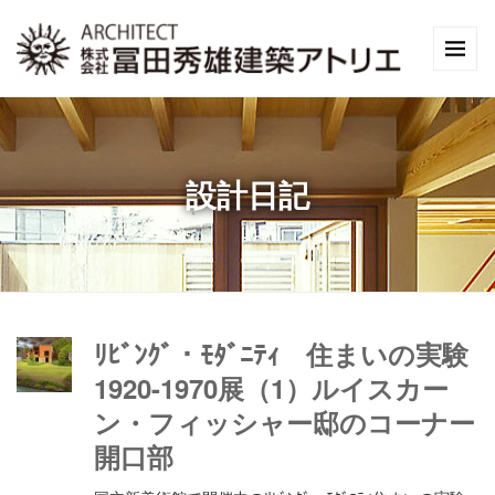
設計日記
ﾘﾋﾞﾝｸﾞ・ﾓﾀﾞﾆﾃｨ 住まいの実験
1920-1970展（1）ルイスカー
ン・フィッシャー邸のコーナー
開口部