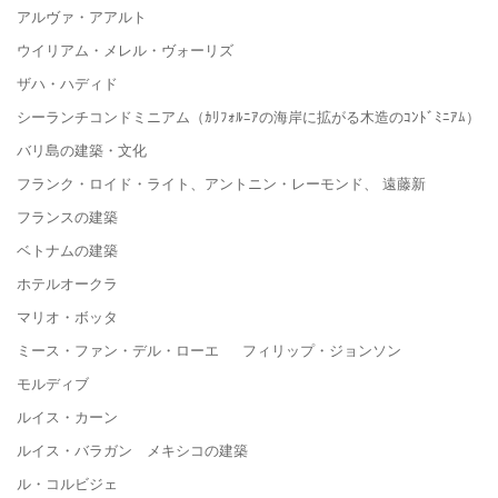
アルヴァ・アアルト
ウイリアム・メレル・ヴォーリズ
ザハ・ハディド
シーランチコンドミニアム（ｶﾘﾌｫﾙﾆｱの海岸に拡がる木造のｺﾝﾄﾞﾐﾆｱﾑ）
バリ島の建築・文化
フランク・ロイド・ライト、アントニン・レーモンド、 遠藤新
フランスの建築
ベトナムの建築
ホテルオークラ
マリオ・ボッタ
ミース・ファン・デル・ローエ フィリップ・ジョンソン
モルディブ
ルイス・カーン
ルイス・バラガン メキシコの建築
ル・コルビジェ