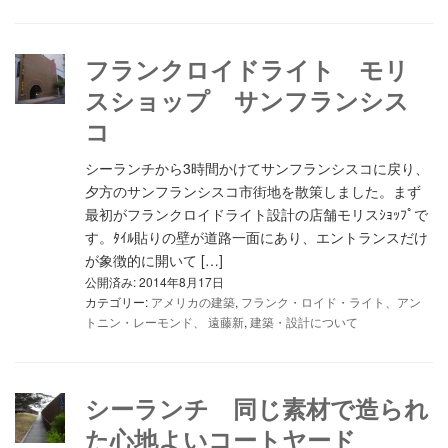
フランクロイドライト モリ
スショップ サンフランシス
コ
シーランチから3時間かけてサンフランシスコに戻り、
夕方のサンフランシスコ市街地を散策しました。まず
最初がフランクロイドライト設計の店舗モリスｼｮｯﾌﾟで
す。ﾀｲﾙ貼りの壁が道路一面にあり、エントランスだけ
が象徴的に開いて […]
公開済み: 2014年8月17日
カテゴリー:
アメリカの建築
,
フランク・ロイド・ライト、アン
トニン・レーモンド、 遠藤新
,
建築・設計について
シーランチ 同じ素材で造られ
た心地よいコートヤード