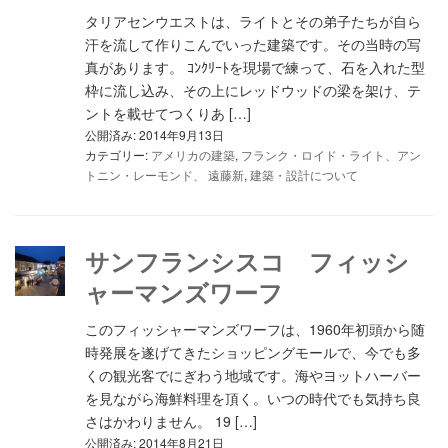
タリアセンウエストは、ライトとその弟子たちが自ら
汗を流して作りこんでいった建築です。その当時の写
真があります。 ｺﾝｸﾘｰﾄを現場で練って、石を入れた型
枠に流し込み、その上にレッドウッドの梁を架け、テ
ントを載せてつくりあ […]
公開済み: 2014年9月13日
カテゴリー:
アメリカの建築
,
フランク・ロイド・ライト、アン
トニン・レーモンド、 遠藤新
,
建築・設計について
サンフランシスコ フィッシ
ャーマンズワーフ
このフィッシャーマンズワーフは、1960年初頭から随
時発展を遂げてきたショッピングモールで、今でも多
くの観光客でにぎわう地域です。海やヨットハーバー
を見ながら海鮮料理を頂く。いつの時代でも気持ち良
さはかわりません。 19 […]
公開済み: 2014年8月21日