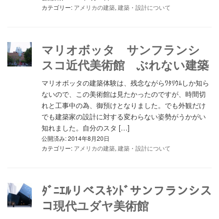
カテゴリー:
アメリカの建築
,
建築・設計について
マリオボッタ サンフランシ
スコ近代美術館 ぶれない建築
マリオボッタの建築体験は、残念ながらﾜﾀﾘｳﾑしか知ら
ないので、この美術館は見たかったのですが、時間切
れと工事中の為、御預けとなりました。でも外観だけ
でも建築家の設計に対する変わらない姿勢がうかがい
知れました。自分のスタ […]
公開済み: 2014年8月20日
カテゴリー:
アメリカの建築
,
建築・設計について
ﾀﾞﾆｴﾙリべスｷﾝﾄﾞサンフランシス
コ現代ユダヤ美術館