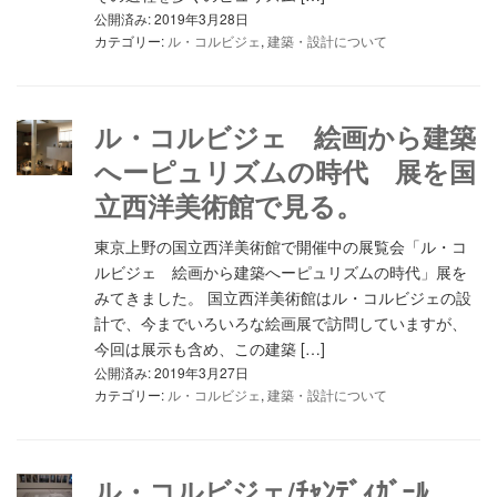
公開済み: 2019年3月28日
カテゴリー:
ル・コルビジェ
,
建築・設計について
ル・コルビジェ 絵画から建築
へーピュリズムの時代 展を国
立西洋美術館で見る。
東京上野の国立西洋美術館で開催中の展覧会「ル・コ
ルビジェ 絵画から建築へーピュリズムの時代」展を
みてきました。 国立西洋美術館はル・コルビジェの設
計で、今までいろいろな絵画展で訪問していますが、
今回は展示も含め、この建築 […]
公開済み: 2019年3月27日
カテゴリー:
ル・コルビジェ
,
建築・設計について
ル・コルビジェ/ﾁｬﾝﾃﾞｨｶﾞｰﾙ