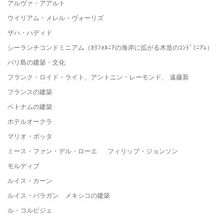
アルヴァ・アアルト
ウイリアム・メレル・ヴォーリズ
ザハ・ハディド
シーランチコンドミニアム（ｶﾘﾌｫﾙﾆｱの海岸に拡がる木造のｺﾝﾄﾞﾐﾆｱﾑ）
バリ島の建築・文化
フランク・ロイド・ライト、アントニン・レーモンド、 遠藤新
フランスの建築
ベトナムの建築
ホテルオークラ
マリオ・ボッタ
ミース・ファン・デル・ローエ フィリップ・ジョンソン
モルディブ
ルイス・カーン
ルイス・バラガン メキシコの建築
ル・コルビジェ