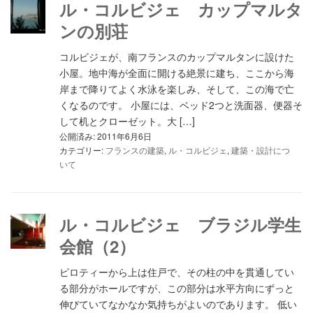
ル・コルビジェ カップマルタ
ンの別荘
コルビジェが、南フランスのカップマルタンに設けた
小屋。地中海が全面に開ける絶景に建ち、ここから海
岸まで降りてよく水泳を楽しみ、そして、この海で亡
くなるのです。 小屋には、ベッド2つと洗面器、便器そ
して机とクローゼット。大 […]
公開済み: 2011年6月6日
カテゴリー:
フランスの建築
,
ル・コルビジェ
,
建築・設計につ
いて
ル・コルビジェ ブラジル学生
会館（2）
ピロティーから上は住戸で、その柱の中を貫通してい
る部分がホールですが、この部分は水平方向にずっと
伸びていてなかなか気持ちがよいのであります。 低い