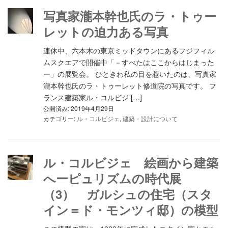
写真家瀧本幹也氏のラ・トゥー
レットの迫力ある写真
連休中、六本木の東京ミッドタウンにあるフジフィル
ムスクエアで開催中「－すべたはここからはじまった
ー」の展覧会。 ひときわ私の目を惹いたのは、写真家
瀧本幹也氏のラ・トゥーレット修道院の写真です。 フ
ランス建築家ル・コルビジ […]
公開済み: 2019年4月29日
カテゴリー:
ル・コルビジェ
,
建築・設計について
ル・コルビジェ 絵画から建築
へーピュリズムの時代展
（3） ガルシュの住宅（スタ
イン＝ド・モンツィ邸）の模型