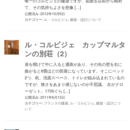
唯一のコルビジェの建築ですが、図面を以前から眺め
て、その気持ちよさを想像 […]
公開済み: 2012年10月6日
カテゴリー:
ル・コルビジェ
,
建築・設計について
ル・コルビジェ カップマルタ
ンの別荘（2）
扉を開けて中に入ると通路があり、その先の壁を右に
曲がると8畳ほどの部屋になっています。そこにベッド
2つ、机、洗面スペース、トイレが組み込まれているの
ですが、狭さをあまり感じないのが不思議。 左がクロ
ーゼット。1700ぐら […]
公開済み: 2011年6月13日
カテゴリー:
フランスの建築
,
ル・コルビジェ
,
建築・設計につ
いて