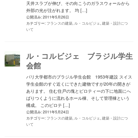
天井スラブが伸び、その向こうのガラスウォールから
外部の光が注がれます。 均 […]
公開済み: 2011年5月26日
カテゴリー:
フランスの建築
,
ル・コルビジェ
,
建築・設計につ
いて
ル・コルビジェ ブラジル学生
会館
パリ大学都市のブラジル学生会館 1953年建設 スイス
学生会館のすぐ近くにできた建物ですが20年の開きが
あります。 住む住戸の塊とピロティーの下に地面にへ
ばりつくように流れるホール棟、そして管理棟という
構成。 このピロテ […]
公開済み: 2011年5月24日
カテゴリー:
フランスの建築
,
ル・コルビジェ
,
建築・設計につ
いて