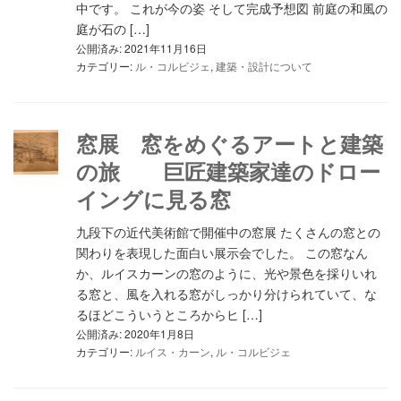
中です。 これが今の姿 そして完成予想図 前庭の和風の
庭が石の […]
公開済み: 2021年11月16日
カテゴリー:
ル・コルビジェ
,
建築・設計について
窓展 窓をめぐるアートと建築
の旅 巨匠建築家達のドロー
イングに見る窓
九段下の近代美術館で開催中の窓展 たくさんの窓との
関わりを表現した面白い展示会でした。 この窓なん
か、ルイスカーンの窓のように、光や景色を採りいれ
る窓と、風を入れる窓がしっかり分けられていて、な
るほどこういうところからヒ […]
公開済み: 2020年1月8日
カテゴリー:
ルイス・カーン
,
ル・コルビジェ