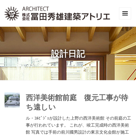
設計日記
西洋美術館前庭 復元工事が待
ち遠しい
ル・ｺﾙﾋﾞｼﾞｪが設計した上野の西洋美術館 その前庭の工
事が行われています。 これが、竣工完成時の西洋美術
館 写真では手前の前川國男設計の東京文化会館が施工