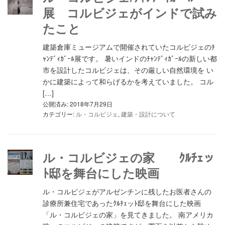
展 コルビジェがインドで試み
たこと
建築倉庫ミュージアムで開催されていたコルビジェのﾁ
ｬﾝﾃﾞｨｶﾞｰﾙ展です。 暑いインドのﾁｬﾝﾃﾞｨｶﾞｰﾙの新しい都
市を設計したコルビジェは、その厳しい自然環境を い
かに建築によって和らげるかを考えていました。 コル
[…]
公開済み: 2018年7月29日
カテゴリー:
ル・コルビジェ
,
建築・設計について
ル・コルビジェの家 ｸﾙﾁｪッ
ﾄ邸を舞台にした映画
ル・コルビジェがアルゼンチンに残したお医者さんの
診療所兼住宅であったｸﾙﾁｪッﾄ邸を舞台にした映画
「ル・コルビジェの家」を見てきました。 南アメリカ