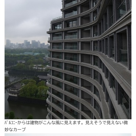
ﾊﾞﾙｺﾆｰからは建物がこんな風に見えます。見えそうで見えない微
妙なカーブ