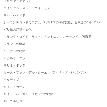
アルヴァ・アアルト
ウイリアム・メレル・ヴォーリズ
ザハ・ハディド
シーランチコンドミニアム（ｶﾘﾌｫﾙﾆｱの海岸に拡がる木造のｺﾝﾄﾞﾐﾆｱﾑ）
バリ島の建築・文化
フランク・ロイド・ライト、アントニン・レーモンド、 遠藤新
フランスの建築
ベトナムの建築
ホテルオークラ
マリオ・ボッタ
ミース・ファン・デル・ローエ フィリップ・ジョンソン
モルディブ
ルイス・カーン
ルイス・バラガン メキシコの建築
ル・コルビジェ