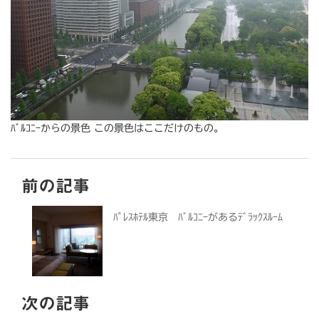
ﾊﾞﾙｺﾆｰからの景色 この景色はここだけのもの。
前の記事
ﾊﾟﾚｽﾎﾃﾙ東京 ﾊﾞﾙｺﾆｰがあるﾃﾞﾗｯｸｽﾙｰﾑ
次の記事