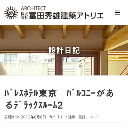
設計日記
ﾊﾟﾚｽﾎﾃﾙ東京 ﾊﾞﾙｺﾆｰがあ
るﾃﾞﾗｯｸｽﾙｰﾑ2
公開済み: 2012年6月6日
カテゴリー:
建築・設計について