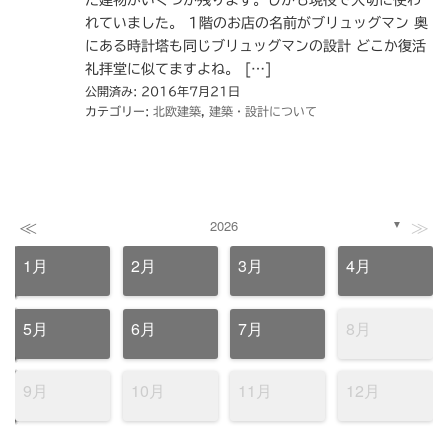
た建物がいくつか残ります。しかも現役で大切に使わ
れていました。 1階のお店の名前がブリュッグマン 奥
にある時計塔も同じブリュッグマンの設計 どこか復活
礼拝堂に似てますよね。 […]
公開済み: 2016年7月21日
カテゴリー:
北欧建築
,
建築・設計について
≪
≫
2026
▼
1月
2月
3月
4月
5月
6月
7月
8月
9月
10月
11月
12月