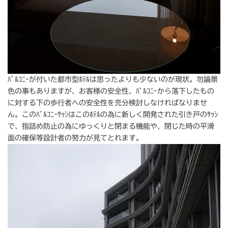
ﾊﾞﾙｺﾆｰが付いた都市型ﾎﾃﾙは思ったよりも少ないのが現状。勿論景
色の事もありますが、お客様の安全性、ﾊﾞﾙｺﾆｰから落下したもの
に対する下の歩行者への安全性を充分検討しなければなりませ
ん。このﾊﾞﾙｺﾆｰｻｯｼはこのﾎﾃﾙの為に新しく開発された引き戸のｻｯｼ
で、指詰め防止の為にゆっくりと閉まる機能や、閉じた時の平滑
面の確保等設計者の努力が見てとれます。