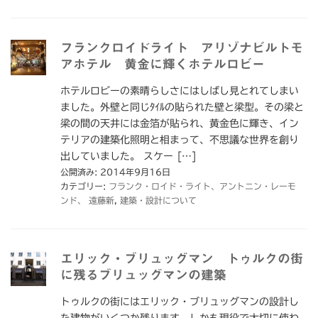
フランクロイドライト アリゾナビルトモ
アホテル 黄金に輝くホテルロビー
ホテルロビーの素晴らしさにはしばし見とれてしまい
ました。外壁と同じﾀｲﾙの貼られた壁と梁型。その梁と
梁の間の天井には金箔が貼られ、黄金色に輝き、イン
テリアの建築化照明と相まって、不思議な世界を創り
出していました。 スケー […]
公開済み: 2014年9月16日
カテゴリー:
フランク・ロイド・ライト、アントニン・レーモ
ンド、 遠藤新
,
建築・設計について
エリック・ブリュッグマン トゥルクの街
に残るブリュッグマンの建築
トゥルクの街にはエリック・ブリュッグマンの設計し