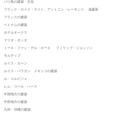
バリ島の建築・文化
フランク・ロイド・ライト、アントニン・レーモンド、 遠藤新
フランスの建築
ベトナムの建築
ホテルオークラ
マリオ・ボッタ
ミース・ファン・デル・ローエ フィリップ・ジョンソン
モルディブ
ルイス・カーン
ルイス・バラガン メキシコの建築
ル・コルビジェ
レム・コール・ハース
中国地方の建築
中部地方の建築
九州・沖縄の建築