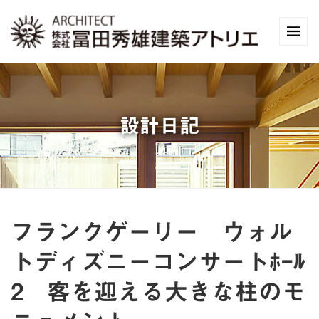
設計日記
フランクゲーリー ウォル
トディズニーコンサートﾎｰﾙ
2 客を迎える大きな柱のモ