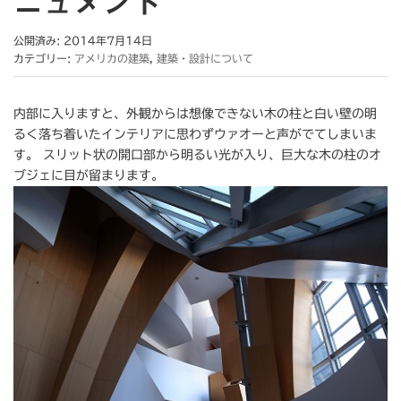
ニュメント
公開済み: 2014年7月14日
カテゴリー:
アメリカの建築
,
建築・設計について
内部に入りますと、外観からは想像できない木の柱と白い壁の明
るく落ち着いたインテリアに思わずウァオーと声がでてしまいま
す。 スリット状の開口部から明るい光が入り、巨大な木の柱のオ
ブジェに目が留まります。