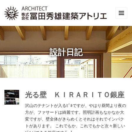
設計日記
光る壁 ＫＩＲＡＲＩＴＯ銀座
沢山のテナントが入るﾋﾞﾙですが、やはり昼間より夜の
方が、ファサードは綺麗です。照明計画もなかなか大
変ですが、壁全体がきらめくとそれはそれでインパク
トがあります。 これでもか、これでもかと次々新しい