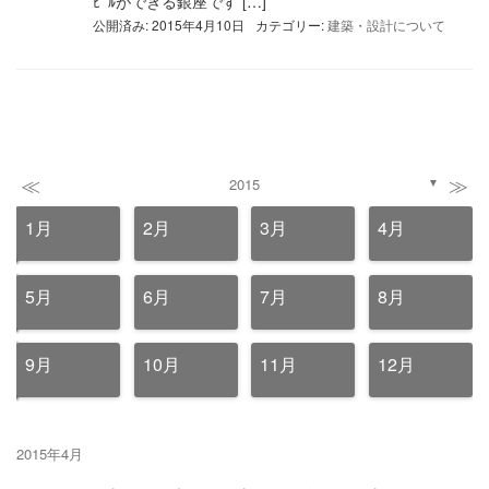
ﾋﾞﾙができる銀座です […]
公開済み: 2015年4月10日
カテゴリー:
建築・設計について
≪
≫
2015
▼
1月
2月
3月
4月
5月
6月
7月
8月
9月
10月
11月
12月
2015年4月