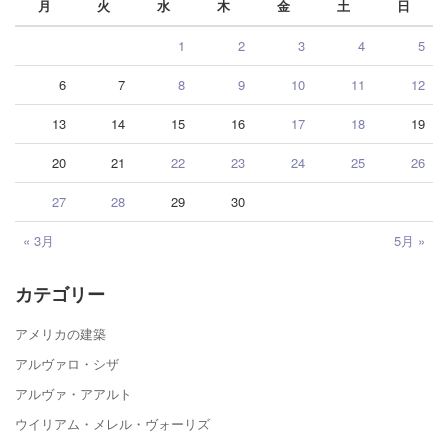
月
火
水
木
金
土
日
1
2
3
4
5
6
7
8
9
10
11
12
13
14
15
16
17
18
19
20
21
22
23
24
25
26
27
28
29
30
« 3月
5月 »
カテゴリー
アメリカの建築
アルヴァロ・シザ
アルヴァ・アアルト
ウイリアム・メレル・ヴォーリズ