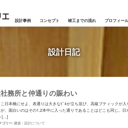
設計事例
コンセプト
竣工までの流れ
プロフィー
設計日記
社社務所と仲通りの賑わい
1月
1月
1月
1月
1月
1月
1月
1月
1月
1月
1月
1月
1月
1月
1月
1月
1月
2月
2月
2月
2月
2月
2月
2月
2月
2月
2月
2月
2月
2月
2月
2月
2月
2月
3月
3月
3月
3月
3月
3月
3月
3月
3月
3月
3月
3月
3月
3月
3月
3月
3月
こ日本橋にせよ、表通りは大きなﾋﾞﾙが立ち並び、高級ブティックが入
が、面白いのはその1,2本中に入った通りであることはどこも同じ。日
5月
5月
5月
5月
5月
5月
5月
5月
5月
5月
5月
5月
5月
5月
5月
5月
5月
6月
6月
6月
6月
6月
6月
6月
6月
6月
6月
6月
6月
6月
6月
6月
6月
6月
7月
7月
7月
7月
7月
7月
7月
7月
7月
7月
7月
7月
7月
7月
7月
7月
7月
[…]
テゴリー:
建築・設計について