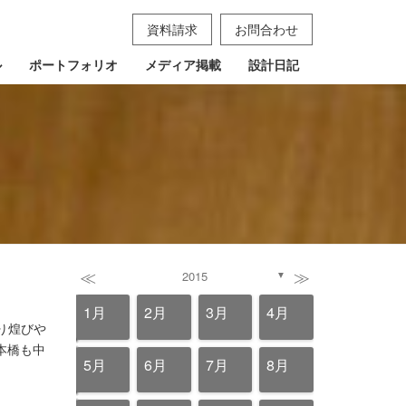
資料請求
お問合わせ
ル
ポートフォリオ
メディア掲載
設計日記
≪
≫
2015
▼
4月
4月
4月
4月
4月
4月
4月
4月
4月
4月
4月
4月
4月
4月
4月
4月
4月
1月
2月
3月
4月
り煌びや
本橋も中
8月
8月
8月
8月
8月
8月
8月
8月
8月
8月
8月
8月
8月
8月
8月
8月
8月
5月
6月
7月
8月