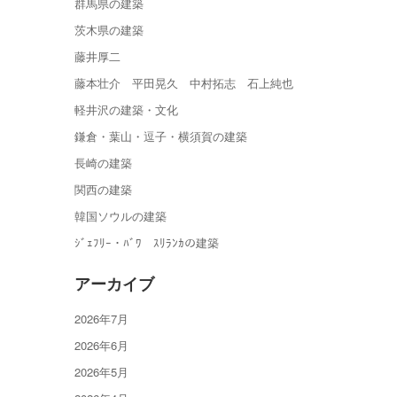
群馬県の建築
茨木県の建築
藤井厚二
藤本壮介 平田晃久 中村拓志 石上純也
軽井沢の建築・文化
鎌倉・葉山・逗子・横須賀の建築
長崎の建築
関西の建築
韓国ソウルの建築
ｼﾞｪﾌﾘｰ・ﾊﾞﾜ ｽﾘﾗﾝｶの建築
アーカイブ
2026年7月
2026年6月
2026年5月