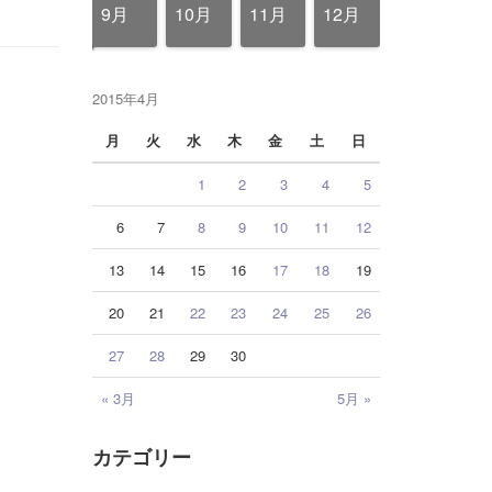
12月
12月
12月
12月
12月
12月
12月
12月
12月
12月
12月
12月
12月
12月
12月
12月
12月
9月
10月
11月
12月
2015年4月
月
火
水
木
金
土
日
1
2
3
4
5
6
7
8
9
10
11
12
13
14
15
16
17
18
19
20
21
22
23
24
25
26
27
28
29
30
« 3月
5月 »
カテゴリー