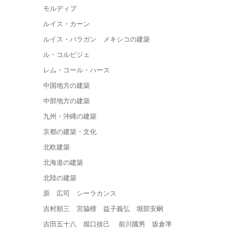
モルディブ
ルイス・カーン
ルイス・バラガン メキシコの建築
ル・コルビジェ
レム・コール・ハース
中国地方の建築
中部地方の建築
九州・沖縄の建築
京都の建築・文化
北欧建築
北海道の建築
北陸の建築
原 広司 シーラカンス
吉村順三 宮脇檀 益子義弘 堀部安嗣
吉田五十八 堀口捨己 前川國男 坂倉準