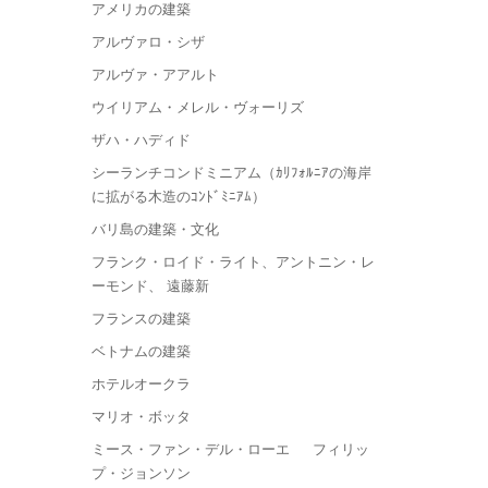
アメリカの建築
アルヴァロ・シザ
アルヴァ・アアルト
ウイリアム・メレル・ヴォーリズ
ザハ・ハディド
シーランチコンドミニアム（ｶﾘﾌｫﾙﾆｱの海岸
に拡がる木造のｺﾝﾄﾞﾐﾆｱﾑ）
バリ島の建築・文化
フランク・ロイド・ライト、アントニン・レ
ーモンド、 遠藤新
フランスの建築
ベトナムの建築
ホテルオークラ
マリオ・ボッタ
ミース・ファン・デル・ローエ フィリッ
プ・ジョンソン