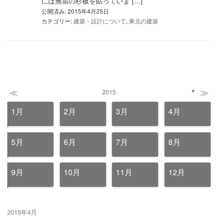
には無垢の杉板を貼っていま […]
公開済み: 2015年4月25日
カテゴリー:
建築・設計について
,
東北の建築
≪
≫
2015
▼
1月
2月
3月
4月
5月
6月
7月
8月
9月
10月
11月
12月
2015年4月