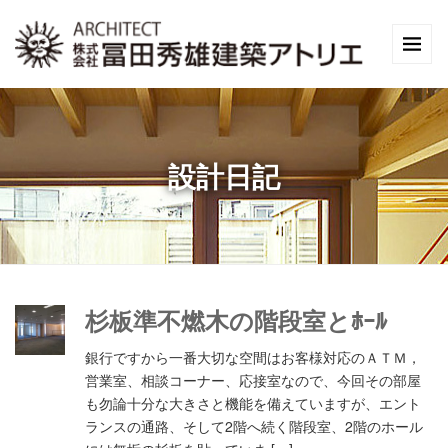
設計日記
杉板準不燃木の階段室とﾎｰﾙ
銀行ですから一番大切な空間はお客様対応のＡＴＭ，
営業室、相談コーナー、応接室なので、今回その部屋
も勿論十分な大きさと機能を備えていますが、エント
ランスの通路、そして2階へ続く階段室、2階のホール