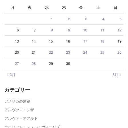
月
火
水
木
金
土
日
1
2
3
4
5
6
7
8
9
10
11
12
13
14
15
16
17
18
19
20
21
22
23
24
25
26
27
28
29
30
« 3月
5月 »
カテゴリー
アメリカの建築
アルヴァロ・シザ
アルヴァ・アアルト
ウイリアム・メレル・ヴォーリズ