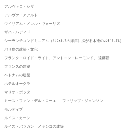
アルヴァロ・シザ
アルヴァ・アアルト
ウイリアム・メレル・ヴォーリズ
ザハ・ハディド
シーランチコンドミニアム（ｶﾘﾌｫﾙﾆｱの海岸に拡がる木造のｺﾝﾄﾞﾐﾆｱﾑ）
バリ島の建築・文化
フランク・ロイド・ライト、アントニン・レーモンド、 遠藤新
フランスの建築
ベトナムの建築
ホテルオークラ
マリオ・ボッタ
ミース・ファン・デル・ローエ フィリップ・ジョンソン
モルディブ
ルイス・カーン
ルイス・バラガン メキシコの建築