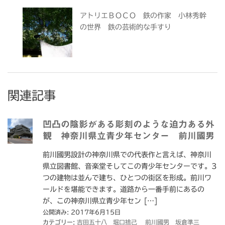
アトリエＢＯＣＯ 鉄の作家 小林秀幹
の世界 鉄の芸術的な手すり
関連記事
凹凸の陰影がある彫刻のような迫力ある外
観 神奈川県立青少年センター 前川國男
前川國男設計の神奈川県での代表作と言えば、神奈川
県立図書館、音楽堂そしてこの青少年センターです。3
つの建物は並んで建ち、ひとつの街区を形成。前川ワ
ールドを堪能できます。道路から一番手前にあるの
が、この神奈川県立青少年セン […]
公開済み: 2017年6月15日
カテゴリー:
吉田五十八 堀口捨己 前川國男 坂倉準三