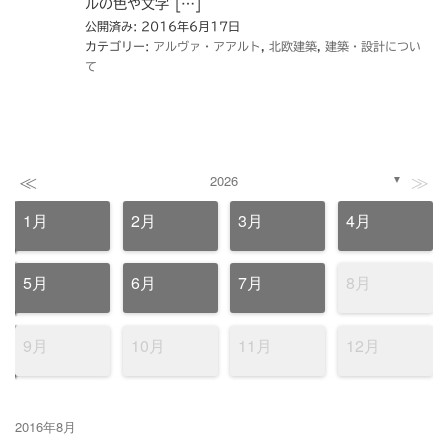
ルの色や文字 […]
公開済み: 2016年6月17日
カテゴリー:
アルヴァ・アアルト
,
北欧建築
,
建築・設計につい
て
≪
≫
2026
▼
1月
2月
3月
4月
5月
6月
7月
8月
9月
10月
11月
12月
2016年8月