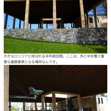
大きなロッジアと呼ばれる半外部空間。ここは、外と中を繋ぐ重
要な建築要素となる場所なんです。