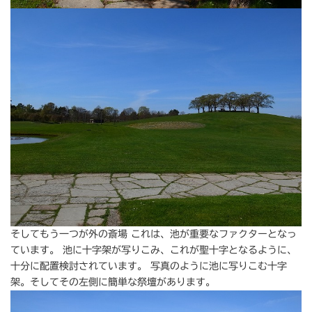
そしてもう一つが外の斎場 これは、池が重要なファクターとなっ
ています。 池に十字架が写りこみ、これが聖十字となるように、
十分に配置検討されています。 写真のように池に写りこむ十字
架。そしてその左側に簡単な祭壇があります。