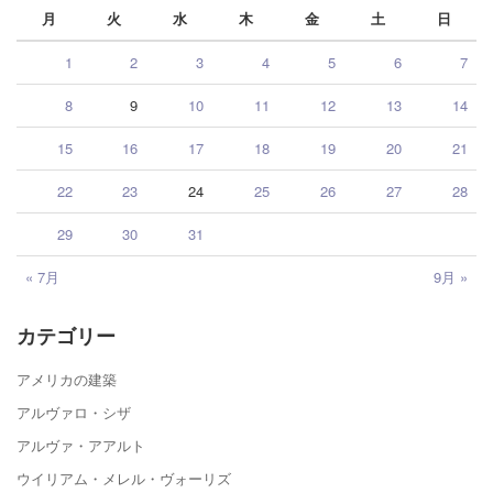
月
火
水
木
金
土
日
1
2
3
4
5
6
7
8
9
10
11
12
13
14
15
16
17
18
19
20
21
22
23
24
25
26
27
28
29
30
31
« 7月
9月 »
カテゴリー
アメリカの建築
アルヴァロ・シザ
アルヴァ・アアルト
ウイリアム・メレル・ヴォーリズ