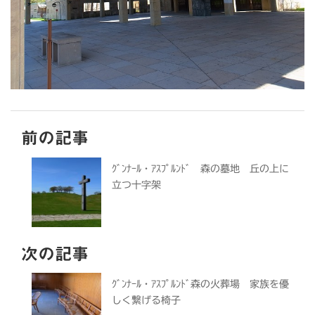
前の記事
ｸﾞﾝﾅｰﾙ・ｱｽﾌﾟﾙﾝﾄﾞ 森の墓地 丘の上に
立つ十字架
次の記事
ｸﾞﾝﾅｰﾙ・ｱｽﾌﾟﾙﾝﾄﾞ森の火葬場 家族を優
しく繋げる椅子