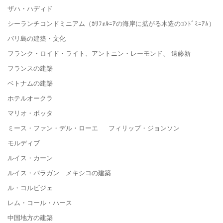
ザハ・ハディド
シーランチコンドミニアム（ｶﾘﾌｫﾙﾆｱの海岸に拡がる木造のｺﾝﾄﾞﾐﾆｱﾑ）
バリ島の建築・文化
フランク・ロイド・ライト、アントニン・レーモンド、 遠藤新
フランスの建築
ベトナムの建築
ホテルオークラ
マリオ・ボッタ
ミース・ファン・デル・ローエ フィリップ・ジョンソン
モルディブ
ルイス・カーン
ルイス・バラガン メキシコの建築
ル・コルビジェ
レム・コール・ハース
中国地方の建築