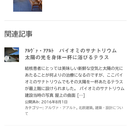
関連記事
ｱﾙｳﾞｧ・ｱｱﾙﾄ パイオミのサナトリウム
太陽の光を身体一杯に浴びるテラス
結核患者にとっては美味しい新鮮な空気と太陽の光に
あたることが何よりの治療になるのですが、ここパイ
オミのサナトリウムでもその太陽を一杯あたるテラス
が最上階に設けられました。 パイオミのサナトリウム
建設当時の写真 屋上の曲面 […]
公開済み: 2016年8月1日
カテゴリー:
アルヴァ・アアルト
,
北欧建築
,
建築・設計につい
て