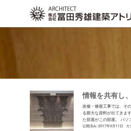
情報を共有し
改修・修復工事では、そ
る膨大な資料が出てきま
た部屋がこの部屋。 パソコ
公開済み: 2017年3月11日
カ