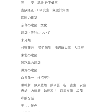
三 安井武雄 丹下健三
吉阪隆正・U研究室・象設計集団
四国の建築
奈良の建築・文化
建築・設計について
未分類
村野藤吾 菊竹清訓 浦辺鎮太郎 大江宏
東北の建築
淡路島の建築
滋賀の建築
白井晟一 柿沼守利
磯崎新 伊東豊雄 隈研吾 谷口吉生 安藤
忠雄 内藤廣 妹島和世 西沢立衛 坂茂
私的な話
美しい景色