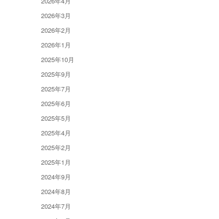
2026年4月
2026年3月
2026年2月
2026年1月
2025年10月
2025年9月
2025年7月
2025年6月
2025年5月
2025年4月
2025年2月
2025年1月
2024年9月
2024年8月
2024年7月