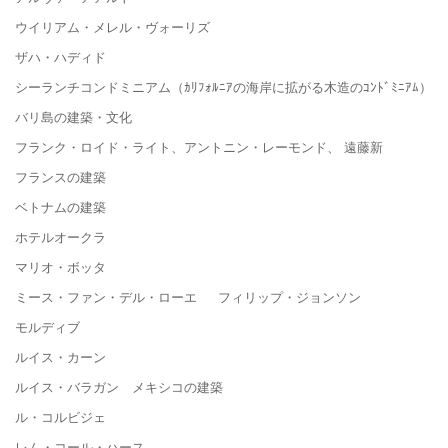
ウイリアム・メレル・ヴォーリズ
ザハ・ハディド
シーランチコンドミニアム（ｶﾘﾌｫﾙﾆｱの海岸に拡がる木造のｺﾝﾄﾞﾐﾆｱﾑ）
バリ島の建築・文化
フランク・ロイド・ライト、アントニン・レーモンド、 遠藤新
フランスの建築
ベトナムの建築
ホテルオークラ
マリオ・ボッタ
ミース・ファン・デル・ローエ フィリップ・ジョンソン
モルディブ
ルイス・カーン
ルイス・バラガン メキシコの建築
ル・コルビジェ
レム・コール・ハース