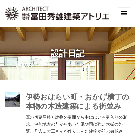
設計日記
伊勢おはらい町・おかげ横丁の
本物の木造建築による街並み
瓦の切妻屋根と建物の妻面から中にはいる妻入りの形
式。伊勢地方の昔からあった風や雨に強い木板の外
壁。丹念に大工さんが作りこんだ建物が並ぶ街並み