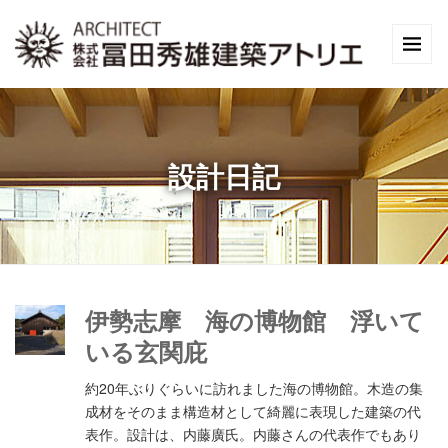
設計日記
伊勢志摩 海の博物館 浮いて
いる玄関庇
約20年ぶりぐらいに訪れました海の博物館。木造の集
成材をそのまま構造材として綺麗に表現した建築の代
表作。設計は、内藤廣氏。内藤さんの代表作でもあり