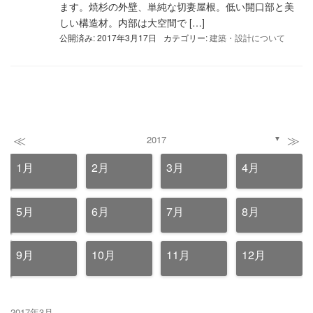
ます。焼杉の外壁、単純な切妻屋根。低い開口部と美
しい構造材。内部は大空間で […]
公開済み: 2017年3月17日
カテゴリー:
建築・設計について
≪
≫
2017
▼
1月
2月
3月
4月
5月
6月
7月
8月
9月
10月
11月
12月
2017年3月