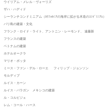
ウイリアム・メレル・ヴォーリズ
ザハ・ハディド
シーランチコンドミニアム（ｶﾘﾌｫﾙﾆｱの海岸に拡がる木造のｺﾝﾄﾞﾐﾆｱﾑ）
バリ島の建築・文化
フランク・ロイド・ライト、アントニン・レーモンド、 遠藤新
フランスの建築
ベトナムの建築
ホテルオークラ
マリオ・ボッタ
ミース・ファン・デル・ローエ フィリップ・ジョンソン
モルディブ
ルイス・カーン
ルイス・バラガン メキシコの建築
ル・コルビジェ
レム・コール・ハース