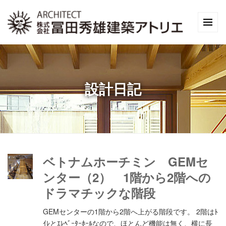
設計日記
ベトナムホーチミン GEMセ
ンター（2） 1階から2階への
ドラマチックな階段
GEMセンターの1階から2階へ上がる階段です。 2階はﾄ
ｲﾚとｴﾚﾍﾞｰﾀｰﾎｰﾙなので、ほとんど機能は無く、横に長