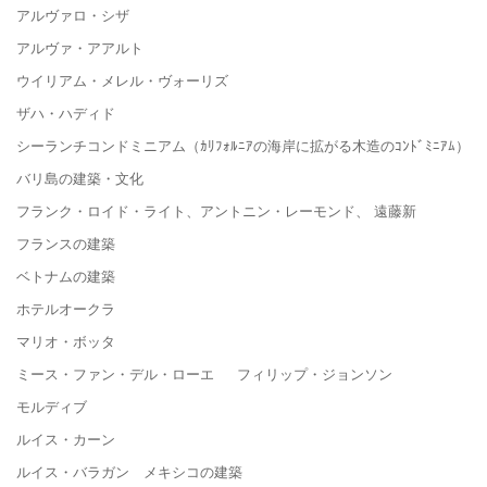
アルヴァロ・シザ
アルヴァ・アアルト
ウイリアム・メレル・ヴォーリズ
ザハ・ハディド
シーランチコンドミニアム（ｶﾘﾌｫﾙﾆｱの海岸に拡がる木造のｺﾝﾄﾞﾐﾆｱﾑ）
バリ島の建築・文化
フランク・ロイド・ライト、アントニン・レーモンド、 遠藤新
フランスの建築
ベトナムの建築
ホテルオークラ
マリオ・ボッタ
ミース・ファン・デル・ローエ フィリップ・ジョンソン
モルディブ
ルイス・カーン
ルイス・バラガン メキシコの建築