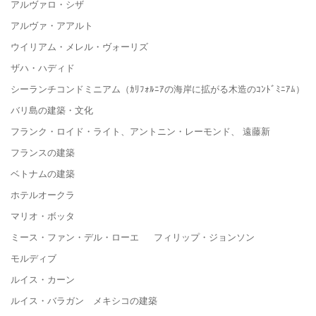
アルヴァロ・シザ
アルヴァ・アアルト
ウイリアム・メレル・ヴォーリズ
ザハ・ハディド
シーランチコンドミニアム（ｶﾘﾌｫﾙﾆｱの海岸に拡がる木造のｺﾝﾄﾞﾐﾆｱﾑ）
バリ島の建築・文化
フランク・ロイド・ライト、アントニン・レーモンド、 遠藤新
フランスの建築
ベトナムの建築
ホテルオークラ
マリオ・ボッタ
ミース・ファン・デル・ローエ フィリップ・ジョンソン
モルディブ
ルイス・カーン
ルイス・バラガン メキシコの建築