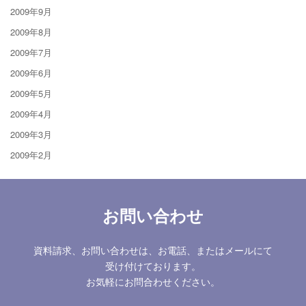
2009年9月
2009年8月
2009年7月
2009年6月
2009年5月
2009年4月
2009年3月
2009年2月
お問い合わせ
資料請求、お問い合わせは、お電話、またはメールにて
受け付けております。
お気軽にお問合わせください。