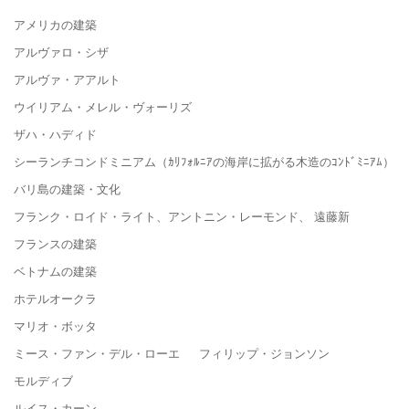
アメリカの建築
アルヴァロ・シザ
アルヴァ・アアルト
ウイリアム・メレル・ヴォーリズ
ザハ・ハディド
シーランチコンドミニアム（ｶﾘﾌｫﾙﾆｱの海岸に拡がる木造のｺﾝﾄﾞﾐﾆｱﾑ）
バリ島の建築・文化
フランク・ロイド・ライト、アントニン・レーモンド、 遠藤新
フランスの建築
ベトナムの建築
ホテルオークラ
マリオ・ボッタ
ミース・ファン・デル・ローエ フィリップ・ジョンソン
モルディブ
ルイス・カーン