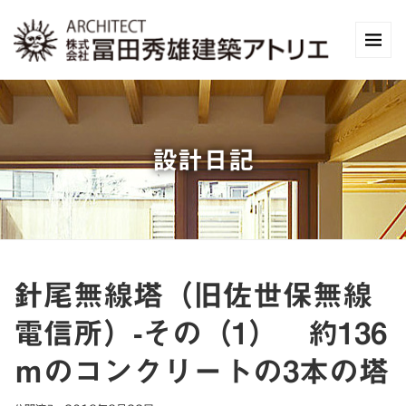
設計日記
針尾無線塔（旧佐世保無線
電信所）-その（1） 約136
ｍのコンクリートの3本の塔