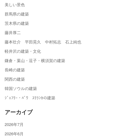
美しい景色
群馬県の建築
茨木県の建築
藤井厚二
藤本壮介 平田晃久 中村拓志 石上純也
軽井沢の建築・文化
鎌倉・葉山・逗子・横須賀の建築
長崎の建築
関西の建築
韓国ソウルの建築
ｼﾞｪﾌﾘｰ・ﾊﾞﾜ ｽﾘﾗﾝｶの建築
アーカイブ
2026年7月
2026年6月