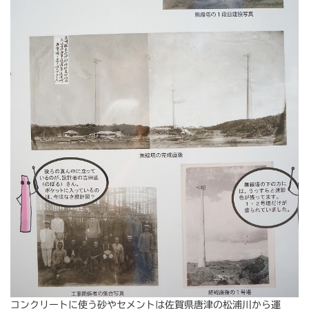
コンクリートに使う砂やセメントは佐賀県唐津の松浦川から運