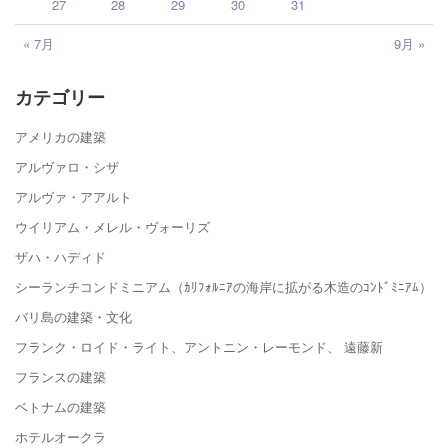
27
28
29
30
31
« 7月
9月 »
カテゴリー
アメリカの建築
アルヴァロ・シザ
アルヴァ・アアルト
ウイリアム・メレル・ヴォーリズ
ザハ・ハディド
シーランチコンドミニアム（ｶﾘﾌｫﾙﾆｱの海岸に拡がる木造のｺﾝﾄﾞﾐﾆｱﾑ）
バリ島の建築・文化
フランク・ロイド・ライト、アントニン・レーモンド、 遠藤新
フランスの建築
ベトナムの建築
ホテルオークラ