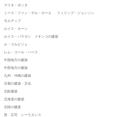
マリオ・ボッタ
ミース・ファン・デル・ローエ フィリップ・ジョンソン
モルディブ
ルイス・カーン
ルイス・バラガン メキシコの建築
ル・コルビジェ
レム・コール・ハース
中国地方の建築
中部地方の建築
九州・沖縄の建築
京都の建築・文化
北欧建築
北海道の建築
北陸の建築
原 広司 シーラカンス