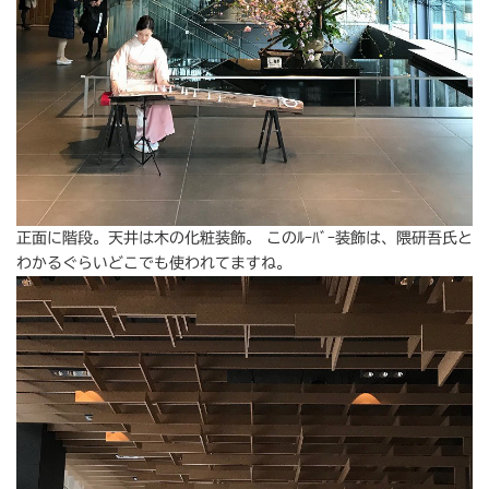
正面に階段。天井は木の化粧装飾。 このﾙｰﾊﾞｰ装飾は、隈研吾氏と
わかるぐらいどこでも使われてますね。