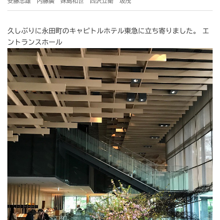
安藤忠雄 内藤廣 妹島和世 西沢立衛 坂茂
久しぶりに永田町のキャピトルホテル東急に立ち寄りました。 エ
ントランスホール