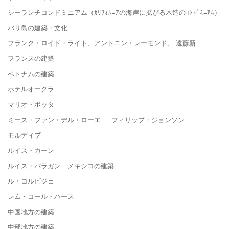
シーランチコンドミニアム（ｶﾘﾌｫﾙﾆｱの海岸に拡がる木造のｺﾝﾄﾞﾐﾆｱﾑ）
バリ島の建築・文化
フランク・ロイド・ライト、アントニン・レーモンド、 遠藤新
フランスの建築
ベトナムの建築
ホテルオークラ
マリオ・ボッタ
ミース・ファン・デル・ローエ フィリップ・ジョンソン
モルディブ
ルイス・カーン
ルイス・バラガン メキシコの建築
ル・コルビジェ
レム・コール・ハース
中国地方の建築
中部地方の建築