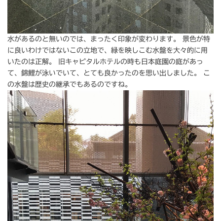
水があるのと無いのでは、まったく印象が変わります。 景色が特
に良いわけではないこの立地で、緑を映しこむ水盤を大々的に用
いたのは正解。 旧キャピタルホテルの時も日本庭園の庭があっ
て、錦鯉が泳いでいて、とても良かったのを思い出しました。 こ
の水盤は歴史の継承でもあるのですね。