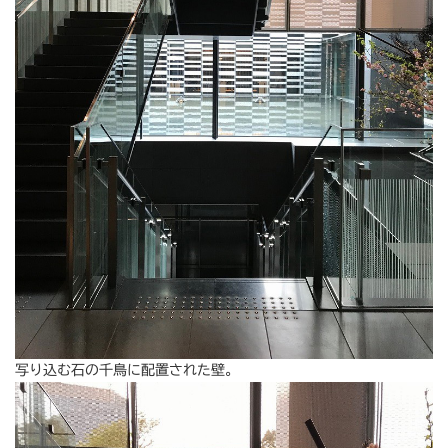
写り込む石の千鳥に配置された壁。