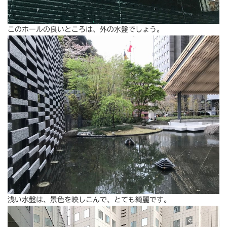
このホールの良いところは、外の水盤でしょう。
浅い水盤は、景色を映しこんで、とても綺麗です。