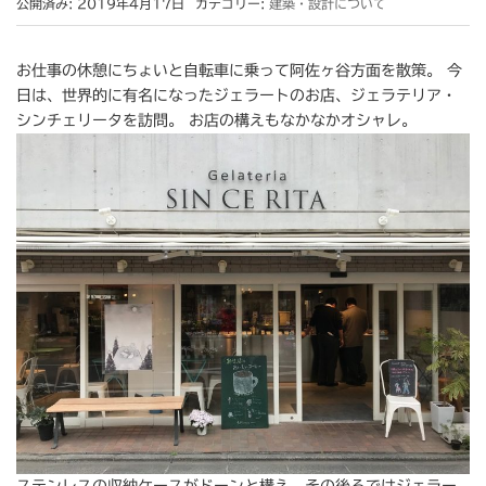
公開済み: 2019年4月17日
カテゴリー:
建築・設計について
お仕事の休憩にちょいと自転車に乗って阿佐ヶ谷方面を散策。 今
日は、世界的に有名になったジェラートのお店、ジェラテリア・
シンチェリータを訪問。 お店の構えもなかなかオシャレ。
ステンレスの収納ケースがドーンと構え、その後ろではジェラー