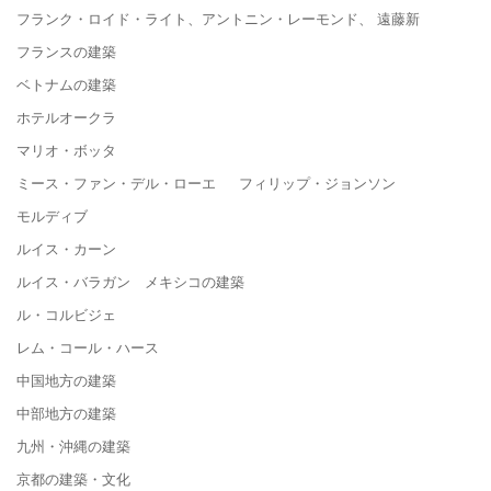
フランク・ロイド・ライト、アントニン・レーモンド、 遠藤新
フランスの建築
ベトナムの建築
ホテルオークラ
マリオ・ボッタ
ミース・ファン・デル・ローエ フィリップ・ジョンソン
モルディブ
ルイス・カーン
ルイス・バラガン メキシコの建築
ル・コルビジェ
レム・コール・ハース
中国地方の建築
中部地方の建築
九州・沖縄の建築
京都の建築・文化