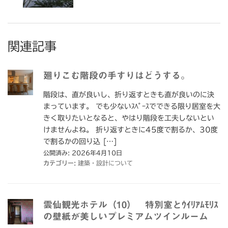
関連記事
廻りこむ階段の手すりはどうする。
階段は、直が良いし、折り返すときも直が良いのに決
まっています。 でも少ないｽﾍﾟｰｽでできる限り居室を大
きく取りたいとなると、やはり階段を工夫しないとい
けませんよね。 折り返すときに45度で割るか、30度
で割るかの回り込 […]
公開済み: 2026年4月10日
カテゴリー:
建築・設計について
雲仙観光ホテル（10） 特別室とｳｲﾘｱﾑﾓﾘｽ
の壁紙が美しいプレミアムツインルーム