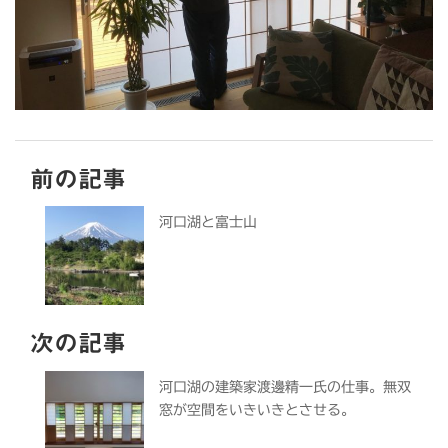
前の記事
河口湖と富士山
次の記事
河口湖の建築家渡邊精一氏の仕事。無双
窓が空間をいきいきとさせる。