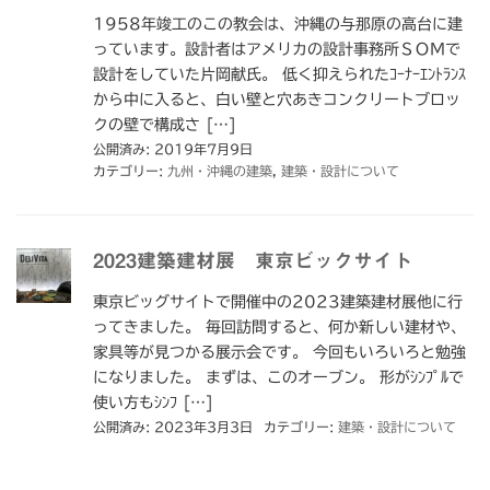
1958年竣工のこの教会は、沖縄の与那原の高台に建
っています。設計者はアメリカの設計事務所ＳＯＭで
設計をしていた片岡献氏。 低く抑えられたｺｰﾅｰｴﾝﾄﾗﾝｽ
から中に入ると、白い壁と穴あきコンクリートブロッ
クの壁で構成さ […]
公開済み: 2019年7月9日
カテゴリー:
九州・沖縄の建築
,
建築・設計について
2023建築建材展 東京ビックサイト
東京ビッグサイトで開催中の2023建築建材展他に行
ってきました。 毎回訪問すると、何か新しい建材や、
家具等が見つかる展示会です。 今回もいろいろと勉強
になりました。 まずは、このオーブン。 形がｼﾝﾌﾟﾙで
使い方もｼﾝﾌ […]
公開済み: 2023年3月3日
カテゴリー:
建築・設計について