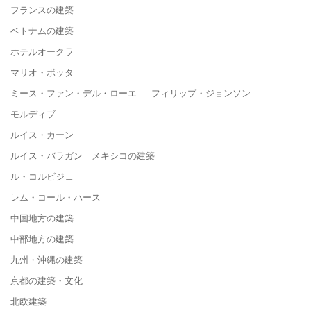
フランスの建築
ベトナムの建築
ホテルオークラ
マリオ・ボッタ
ミース・ファン・デル・ローエ フィリップ・ジョンソン
モルディブ
ルイス・カーン
ルイス・バラガン メキシコの建築
ル・コルビジェ
レム・コール・ハース
中国地方の建築
中部地方の建築
九州・沖縄の建築
京都の建築・文化
北欧建築