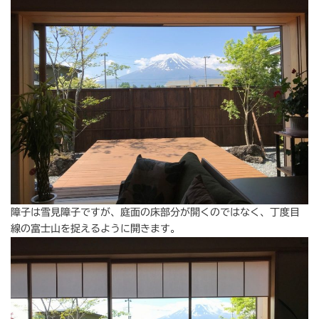
障子は雪見障子ですが、庭面の床部分が開くのではなく、丁度目
線の富士山を捉えるように開きます。