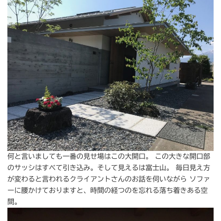
何と言いましても一番の見せ場はこの大開口。 この大きな開口部
のサッシはすべて引き込み。そして見えるは富士山。 毎日見え方
が変わると言われるクライアントさんのお話を伺いながら ソファ
ーに腰かけておりますと、時間の経つのを忘れる落ち着きある空
間。