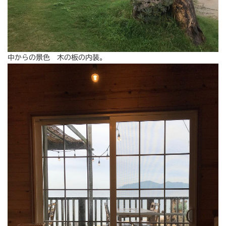
中からの景色 木の板の内装。