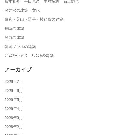
藤本壮介 平田晃久 中村拓志 石上純也
軽井沢の建築・文化
鎌倉・葉山・逗子・横須賀の建築
長崎の建築
関西の建築
韓国ソウルの建築
ｼﾞｪﾌﾘｰ・ﾊﾞﾜ ｽﾘﾗﾝｶの建築
アーカイブ
2026年7月
2026年6月
2026年5月
2026年4月
2026年3月
2026年2月