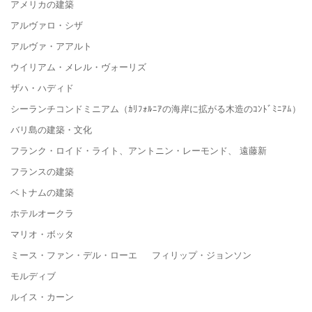
アメリカの建築
アルヴァロ・シザ
アルヴァ・アアルト
ウイリアム・メレル・ヴォーリズ
ザハ・ハディド
シーランチコンドミニアム（ｶﾘﾌｫﾙﾆｱの海岸に拡がる木造のｺﾝﾄﾞﾐﾆｱﾑ）
バリ島の建築・文化
フランク・ロイド・ライト、アントニン・レーモンド、 遠藤新
フランスの建築
ベトナムの建築
ホテルオークラ
マリオ・ボッタ
ミース・ファン・デル・ローエ フィリップ・ジョンソン
モルディブ
ルイス・カーン