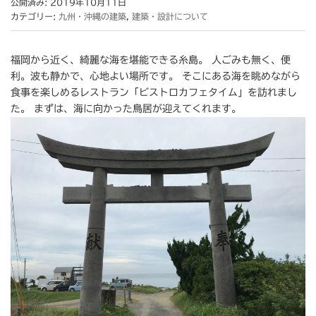
公開済み: 2019年10月11日
カテゴリー:
九州・沖縄の建築
,
建築・設計について
福岡から近く、綺麗な海を堪能できる糸島。 人ごみも無く、便
利。波も静かで、心地よい場所です。 そこにある海を眺めながら
食事を楽しめるレストラン「ビストロカフェタイム」を訪れまし
た。 まずは、海に向かった鳥居が迎えてくれます。