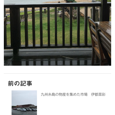
前の記事
九州糸島の物産を集めた市場 伊都菜彩