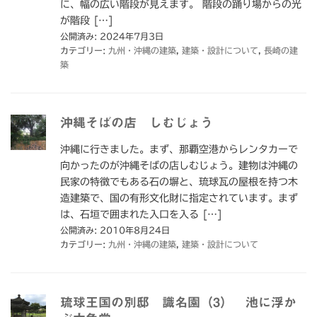
に、幅の広い階段が見えます。 階段の踊り場からの光
が階段 […]
公開済み: 2024年7月3日
カテゴリー:
九州・沖縄の建築
,
建築・設計について
,
長崎の建
築
沖縄そばの店 しむじょう
沖縄に行きました。まず、那覇空港からレンタカーで
向かったのが沖縄そばの店しむじょう。建物は沖縄の
民家の特徴でもある石の塀と、琉球瓦の屋根を持つ木
造建築で、国の有形文化財に指定されています。まず
は、石垣で囲まれた入口を入る […]
公開済み: 2010年8月24日
カテゴリー:
九州・沖縄の建築
,
建築・設計について
琉球王国の別邸 識名園（3） 池に浮か