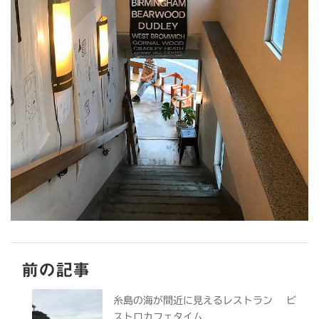
前の記事
糸島の海が間近に見えるレストラン ビ
ストロカフェタイム