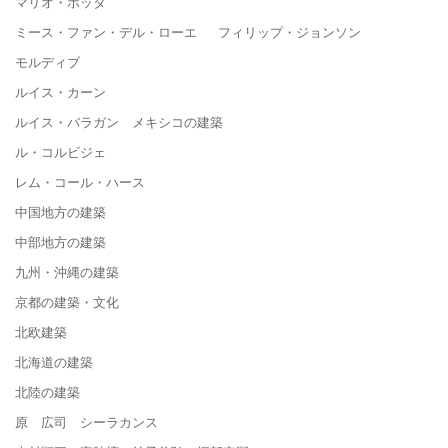
マリオ・ボッタ
ミース・ファン・デル・ローエ フィリップ・ジョンソン
モルディブ
ルイス・カーン
ルイス・バラガン メキシコの建築
ル・コルビジェ
レム・コール・ハース
中国地方の建築
中部地方の建築
九州・沖縄の建築
京都の建築・文化
北欧建築
北海道の建築
北陸の建築
原 広司 シーラカンス