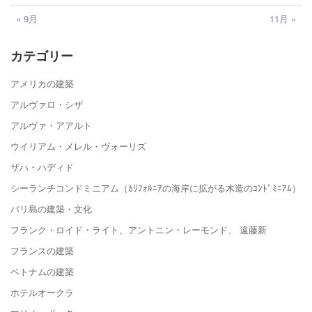
« 9月
11月 »
カテゴリー
アメリカの建築
アルヴァロ・シザ
アルヴァ・アアルト
ウイリアム・メレル・ヴォーリズ
ザハ・ハディド
シーランチコンドミニアム（ｶﾘﾌｫﾙﾆｱの海岸に拡がる木造のｺﾝﾄﾞﾐﾆｱﾑ）
バリ島の建築・文化
フランク・ロイド・ライト、アントニン・レーモンド、 遠藤新
フランスの建築
ベトナムの建築
ホテルオークラ