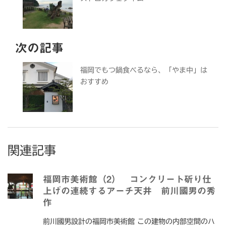
次の記事
福岡でもつ鍋食べるなら、「やま中」は
おすすめ
関連記事
福岡市美術館（2） コンクリート斫り仕
上げの連続するアーチ天井 前川國男の秀
作
前川國男設計の福岡市美術館 この建物の内部空間のハ