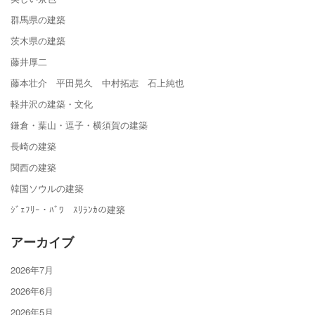
群馬県の建築
茨木県の建築
藤井厚二
藤本壮介 平田晃久 中村拓志 石上純也
軽井沢の建築・文化
鎌倉・葉山・逗子・横須賀の建築
長崎の建築
関西の建築
韓国ソウルの建築
ｼﾞｪﾌﾘｰ・ﾊﾞﾜ ｽﾘﾗﾝｶの建築
アーカイブ
2026年7月
2026年6月
2026年5月