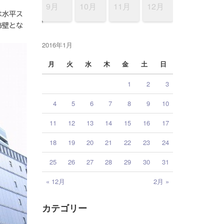
12月
12月
12月
12月
12月
12月
12月
12月
12月
12月
12月
12月
12月
12月
12月
12月
12月
9月
10月
11月
12月
は水平ス
飾壁とな
2016年1月
月
火
水
木
金
土
日
1
2
3
4
5
6
7
8
9
10
11
12
13
14
15
16
17
18
19
20
21
22
23
24
25
26
27
28
29
30
31
« 12月
2月 »
カテゴリー