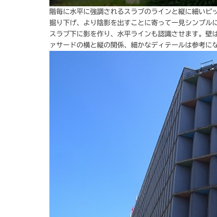
階毎に水平に強調されるスラブのラインと縦に細いピ
掘り下げ、より陰影を出すことに寄って一見シンプル
スラブ下に影を作り、水平ラインも認識させます。壁
ァサードの横と縦の関係、細かなディテールは参考に