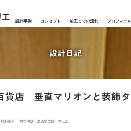
設計事例
コンセプト
竣工までの流れ
プロフィー
設計日記
百貨店 垂直マリオンと装飾タ
1月
1月
1月
1月
1月
1月
1月
1月
1月
1月
1月
1月
1月
1月
1月
1月
1月
2月
2月
2月
2月
2月
2月
2月
2月
2月
2月
2月
2月
2月
2月
2月
2月
2月
3月
3月
3月
3月
3月
3月
3月
3月
3月
3月
3月
3月
3月
3月
3月
3月
3月
5月
5月
5月
5月
5月
5月
5月
5月
5月
5月
5月
5月
5月
5月
5月
5月
5月
6月
6月
6月
6月
6月
6月
6月
6月
6月
6月
6月
6月
6月
6月
6月
6月
6月
7月
7月
7月
7月
7月
7月
7月
7月
7月
7月
7月
7月
7月
7月
7月
7月
7月
,
村野藤吾 菊竹清訓 浦辺鎮太郎 大江宏