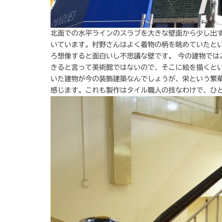
北面での水平ラインのスラブを大きな壁面から少し出
いています。村野さんはよく着物の柄を眺めていたと
ろ想像すると面白いし不思議な壁です。 今の建物で
きると言って美術館ではないので、そこに絵を描くと
いた建物が今の装飾建築なんでしょうが、栄という繁
感じます。これも製作はタイル職人の技なわけで、ひ