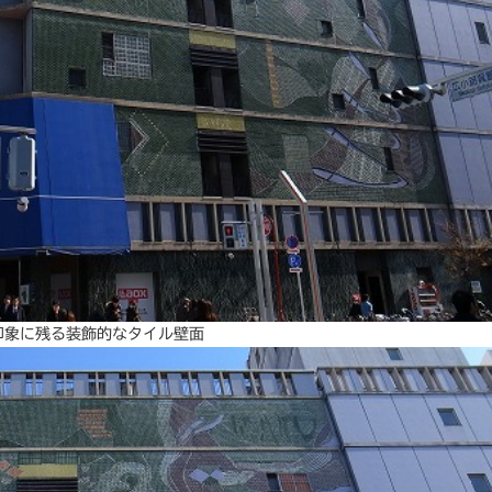
印象に残る装飾的なタイル壁面