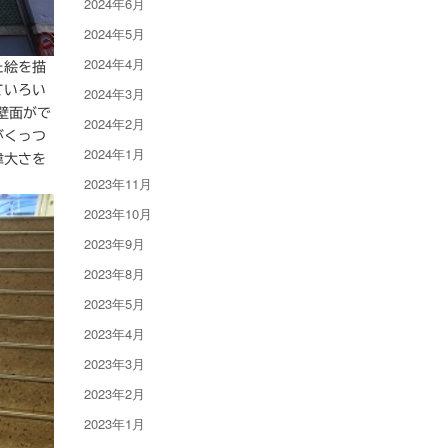
2024年6月
2024年5月
2024年4月
た絵を描
ていろい
2024年3月
壁面がで
2024年2月
がくっつ
2024年1月
偉大さを
2023年11月
2023年10月
2023年9月
2023年8月
2023年5月
2023年4月
2023年3月
2023年2月
2023年1月