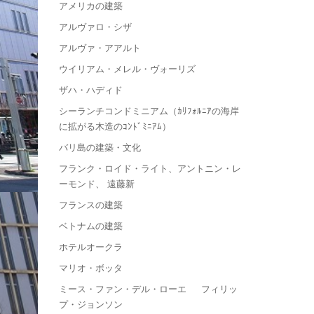
アメリカの建築
アルヴァロ・シザ
アルヴァ・アアルト
ウイリアム・メレル・ヴォーリズ
ザハ・ハディド
シーランチコンドミニアム（ｶﾘﾌｫﾙﾆｱの海岸
に拡がる木造のｺﾝﾄﾞﾐﾆｱﾑ）
バリ島の建築・文化
フランク・ロイド・ライト、アントニン・レ
ーモンド、 遠藤新
フランスの建築
ベトナムの建築
ホテルオークラ
マリオ・ボッタ
ミース・ファン・デル・ローエ フィリッ
プ・ジョンソン