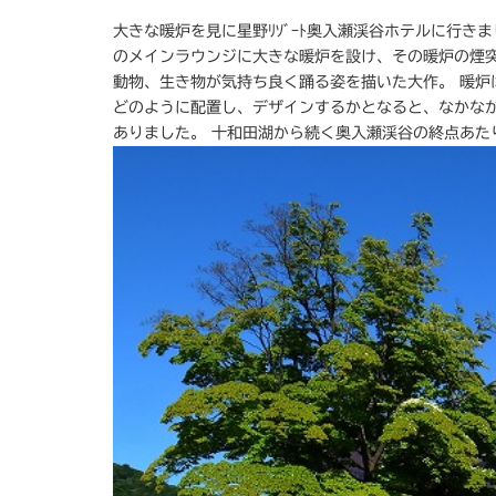
大きな暖炉を見に星野ﾘｿﾞｰﾄ奥入瀬渓谷ホテルに行
のメインラウンジに大きな暖炉を設け、その暖炉の煙突
動物、生き物が気持ち良く踊る姿を描いた大作。 暖
どのように配置し、デザインするかとなると、なかな
ありました。 十和田湖から続く奥入瀬渓谷の終点あた