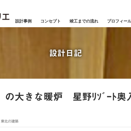
設計事例
コンセプト
竣工までの流れ
プロフィー
設計日記
の大きな暖炉 星野ﾘｿﾞｰﾄ奥
1月
1月
1月
1月
1月
1月
1月
1月
1月
1月
1月
1月
1月
1月
1月
1月
1月
2月
2月
2月
2月
2月
2月
2月
2月
2月
2月
2月
2月
2月
2月
2月
2月
2月
3月
3月
3月
3月
3月
3月
3月
3月
3月
3月
3月
3月
3月
3月
3月
3月
3月
5月
5月
5月
5月
5月
5月
5月
5月
5月
5月
5月
5月
5月
5月
5月
5月
5月
6月
6月
6月
6月
6月
6月
6月
6月
6月
6月
6月
6月
6月
6月
6月
6月
6月
7月
7月
7月
7月
7月
7月
7月
7月
7月
7月
7月
7月
7月
7月
7月
7月
7月
,
東北の建築