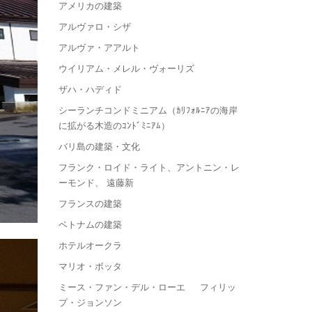
アメリカの建築
アルヴァロ・シザ
アルヴァ・アアルト
ウイリアム・メレル・ヴォーリズ
ザハ・ハディド
シーランチコンドミニアム（ｶﾘﾌｫﾙﾆｱの海岸
に拡がる木造のｺﾝﾄﾞﾐﾆｱﾑ）
バリ島の建築・文化
フランク・ロイド・ライト、アントニン・レ
ーモンド、 遠藤新
フランスの建築
ベトナムの建築
ホテルオークラ
マリオ・ボッタ
ミース・ファン・デル・ローエ フィリッ
プ・ジョンソン