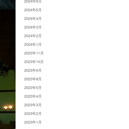
2024年6月
2024年5月
2024年4月
2024年3月
2024年2月
2024年1月
2023年11月
2023年10月
2023年9月
2023年8月
2023年5月
2023年4月
2023年3月
2023年2月
2023年1月