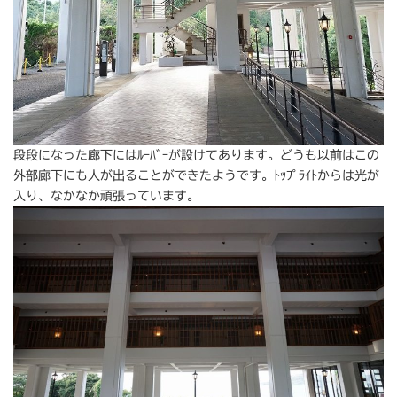
段段になった廊下にはﾙｰﾊﾞｰが設けてあります。どうも以前はこの
外部廊下にも人が出ることができたようです。ﾄｯﾌﾟﾗｲﾄからは光が
入り、なかなか頑張っています。