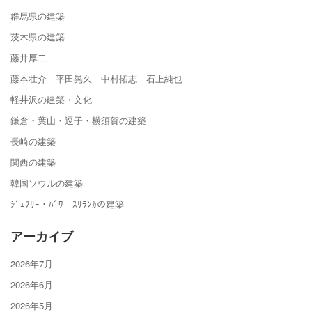
群馬県の建築
茨木県の建築
藤井厚二
藤本壮介 平田晃久 中村拓志 石上純也
軽井沢の建築・文化
鎌倉・葉山・逗子・横須賀の建築
長崎の建築
関西の建築
韓国ソウルの建築
ｼﾞｪﾌﾘｰ・ﾊﾞﾜ ｽﾘﾗﾝｶの建築
アーカイブ
2026年7月
2026年6月
2026年5月