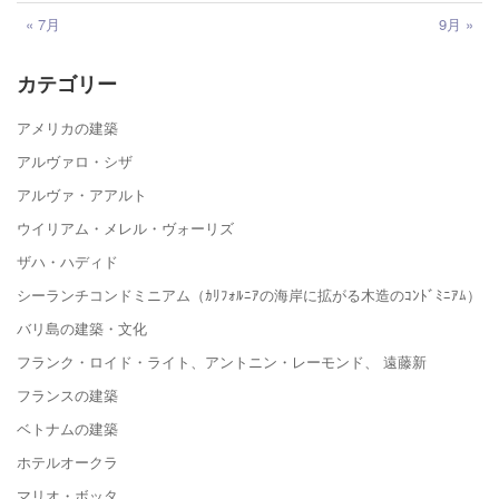
« 7月
9月 »
カテゴリー
アメリカの建築
アルヴァロ・シザ
アルヴァ・アアルト
ウイリアム・メレル・ヴォーリズ
ザハ・ハディド
シーランチコンドミニアム（ｶﾘﾌｫﾙﾆｱの海岸に拡がる木造のｺﾝﾄﾞﾐﾆｱﾑ）
バリ島の建築・文化
フランク・ロイド・ライト、アントニン・レーモンド、 遠藤新
フランスの建築
ベトナムの建築
ホテルオークラ
マリオ・ボッタ