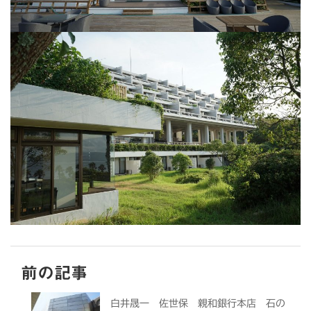
前の記事
白井晟一 佐世保 親和銀行本店 石の