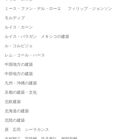
ミース・ファン・デル・ローエ フィリップ・ジョンソン
モルディブ
ルイス・カーン
ルイス・バラガン メキシコの建築
ル・コルビジェ
レム・コール・ハース
中国地方の建築
中部地方の建築
九州・沖縄の建築
京都の建築・文化
北欧建築
北海道の建築
北陸の建築
原 広司 シーラカンス
吉村順三 宮脇檀 益子義弘 堀部安嗣