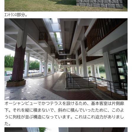
ｴﾝﾄﾗﾝｽ部分。
オーシャンビューでかつテラスを設けるため、基本客室は片側廊
下。それを縦に積まないで、斜めに積んでいったために、このよ
うに列柱が並ぶ構造になっています。これはこれ迫力がありまし
た。