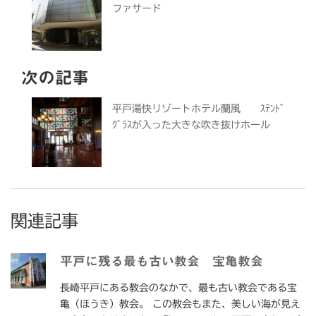
ファサード
次の記事
平戸湯快リゾートホテル蘭風 ｽﾃﾝﾄﾞ
ｸﾞﾗｽが入った大きな吹き抜けホール
関連記事
平戸に残る最も古い教会 宝亀教会
長崎平戸にある教会のなかで、最も古い教会である宝
亀（ほうき）教会。 この教会もまた、美しい海が見え