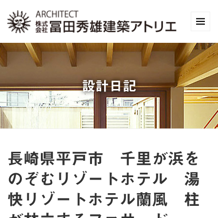
設計日記
長崎県平戸市 千里が浜を
のぞむリゾートホテル 湯
快リゾートホテル蘭風 柱