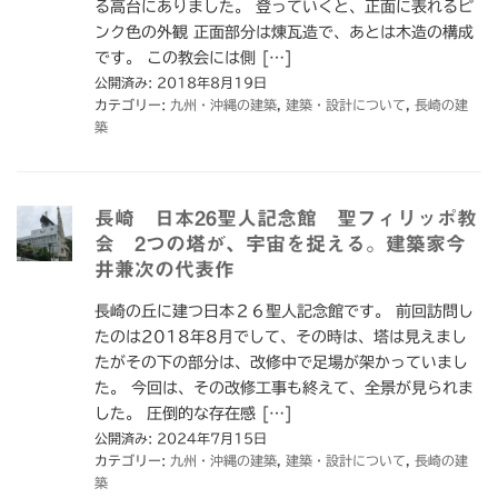
る高台にありました。 登っていくと、正面に表れるピ
ンク色の外観 正面部分は煉瓦造で、あとは木造の構成
です。 この教会には側 […]
公開済み: 2018年8月19日
カテゴリー:
九州・沖縄の建築
,
建築・設計について
,
長崎の建
築
長崎 日本26聖人記念館 聖フィリッポ教
会 2つの塔が、宇宙を捉える。建築家今
井兼次の代表作
長崎の丘に建つ日本２６聖人記念館です。 前回訪問し
たのは2018年8月でして、その時は、塔は見えまし
たがその下の部分は、改修中で足場が架かっていまし
た。 今回は、その改修工事も終えて、全景が見られま
した。 圧倒的な存在感 […]
公開済み: 2024年7月15日
カテゴリー:
九州・沖縄の建築
,
建築・設計について
,
長崎の建
築