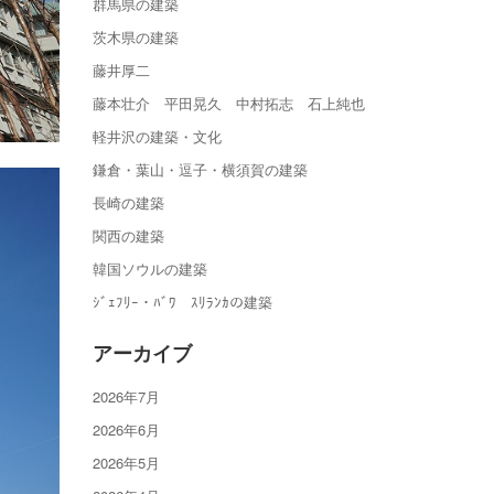
群馬県の建築
茨木県の建築
藤井厚二
藤本壮介 平田晃久 中村拓志 石上純也
軽井沢の建築・文化
鎌倉・葉山・逗子・横須賀の建築
長崎の建築
関西の建築
韓国ソウルの建築
ｼﾞｪﾌﾘｰ・ﾊﾞﾜ ｽﾘﾗﾝｶの建築
アーカイブ
2026年7月
2026年6月
2026年5月