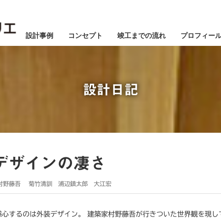
設計事例
コンセプト
竣工までの流れ
プロフィー
設計日記
デザインの凄さ
1月
1月
1月
1月
1月
1月
1月
1月
1月
1月
1月
1月
1月
1月
1月
1月
1月
2月
2月
2月
2月
2月
2月
2月
2月
2月
2月
2月
2月
2月
2月
2月
2月
2月
3月
3月
3月
3月
3月
3月
3月
3月
3月
3月
3月
3月
3月
3月
3月
3月
3月
村野藤吾 菊竹清訓 浦辺鎮太郎 大江宏
5月
5月
5月
5月
5月
5月
5月
5月
5月
5月
5月
5月
5月
5月
5月
5月
5月
6月
6月
6月
6月
6月
6月
6月
6月
6月
6月
6月
6月
6月
6月
6月
6月
6月
7月
7月
7月
7月
7月
7月
7月
7月
7月
7月
7月
7月
7月
7月
7月
7月
7月
感心するのは外装デザイン。 建築家村野藤吾が行きついた世界観を現し