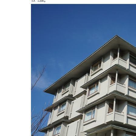
ﾘｽﾞﾐｶﾙ。