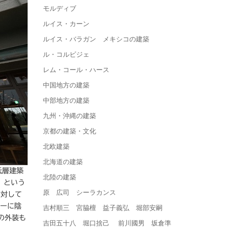
モルディブ
ルイス・カーン
ルイス・バラガン メキシコの建築
ル・コルビジェ
レム・コール・ハース
中国地方の建築
中部地方の建築
九州・沖縄の建築
京都の建築・文化
北欧建築
北海道の建築
低層建築
北陸の建築
 という
原 広司 シーラカンス
に対して
吉村順三 宮脇檀 益子義弘 堀部安嗣
ナーに陰
の外装も
吉田五十八 堀口捨己 前川國男 坂倉準