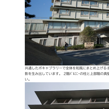
共通したボキャブラリーで全体を和風にまとめ上げる
影を生み出しています。 2階ﾊﾞﾙｺﾆｰの柱と上部階
い。