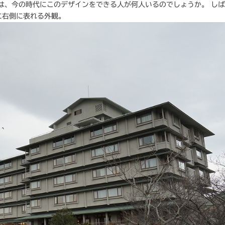
9月
9月
9月
9月
9月
9月
9月
9月
9月
9月
9月
9月
9月
9月
9月
9月
9月
10月
10月
10月
10月
10月
10月
10月
10月
10月
10月
10月
10月
10月
10月
10月
10月
10月
11月
11月
11月
11月
11月
11月
11月
11月
11月
11月
11月
11月
11月
11月
11月
11月
11月
は、今の時代にこのデザインをできる人が何人いるのでしょうか。 し
に右側に表れる外観。