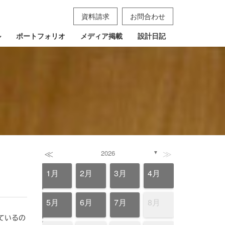
資料請求
お問合わせ
ル
ポートフォリオ
メディア掲載
設計日記
≪
≫
2026
▼
4月
4月
4月
4月
4月
4月
4月
4月
4月
4月
4月
4月
4月
4月
4月
4月
4月
1月
2月
3月
4月
8月
8月
8月
8月
8月
8月
8月
8月
8月
8月
8月
8月
8月
8月
8月
8月
8月
5月
6月
7月
8月
ているの