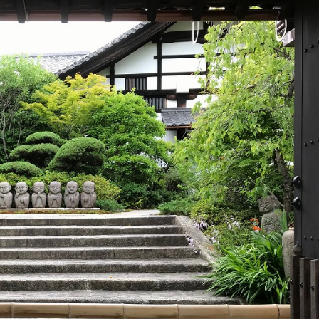
9月
9月
9月
9月
9月
9月
9月
9月
9月
9月
9月
9月
9月
9月
9月
9月
9月
10月
10月
10月
10月
10月
10月
10月
10月
10月
10月
10月
10月
10月
10月
10月
10月
10月
11月
11月
11月
11月
11月
11月
11月
11月
11月
11月
11月
11月
11月
11月
11月
11月
11月