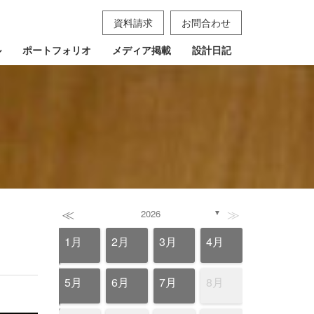
資料請求
お問合わせ
ル
ポートフォリオ
メディア掲載
設計日記
≪
≫
2026
▼
4月
4月
4月
4月
4月
4月
4月
4月
4月
4月
4月
4月
4月
4月
4月
4月
4月
1月
2月
3月
4月
8月
8月
8月
8月
8月
8月
8月
8月
8月
8月
8月
8月
8月
8月
8月
8月
8月
5月
6月
7月
8月