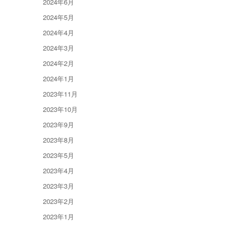
2024年6月
2024年5月
2024年4月
2024年3月
2024年2月
2024年1月
2023年11月
2023年10月
2023年9月
2023年8月
2023年5月
2023年4月
2023年3月
2023年2月
2023年1月