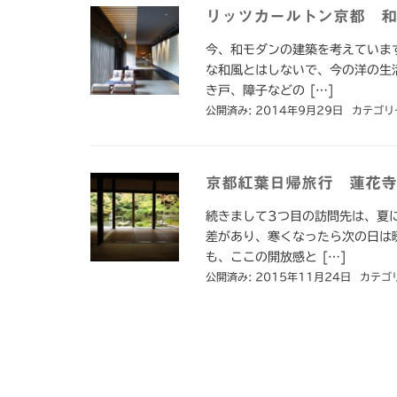
リッツカールトン京都 和モ
今、和モダンの建築を考えていま
な和風とはしないで、今の洋の生
き戸、障子などの […]
公開済み: 2014年9月29日
カテゴリ
京都紅葉日帰旅行 蓮花寺
続きまして3つ目の訪問先は、夏
差があり、寒くなったら次の日は
も、ここの開放感と […]
公開済み: 2015年11月24日
カテゴ