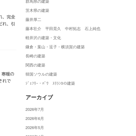
群馬県の建築
茨木県の建築
れ、完全
藤井厚二
だれ、引
藤本壮介 平田晃久 中村拓志 石上純也
軽井沢の建築・文化
鎌倉・葉山・逗子・横須賀の建築
長崎の建築
関西の建築
韓国ソウルの建築
、寒暖の
それで
ｼﾞｪﾌﾘｰ・ﾊﾞﾜ ｽﾘﾗﾝｶの建築
アーカイブ
2026年7月
2026年6月
2026年5月