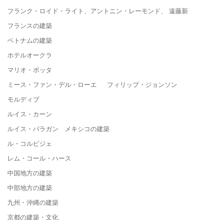
フランク・ロイド・ライト、アントニン・レーモンド、 遠藤新
フランスの建築
ベトナムの建築
ホテルオークラ
マリオ・ボッタ
ミース・ファン・デル・ローエ フィリップ・ジョンソン
モルディブ
ルイス・カーン
ルイス・バラガン メキシコの建築
ル・コルビジェ
レム・コール・ハース
中国地方の建築
中部地方の建築
九州・沖縄の建築
京都の建築・文化