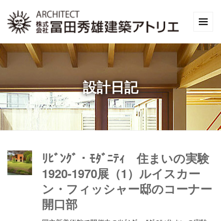
設計日記
ﾘﾋﾞﾝｸﾞ・ﾓﾀﾞﾆﾃｨ 住まいの実験
1920-1970展（1）ルイスカー
ン・フィッシャー邸のコーナー
開口部