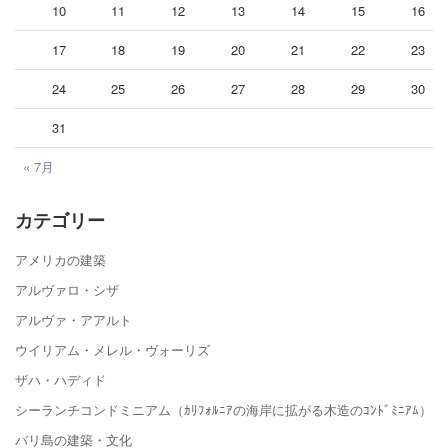
10
11
12
13
14
15
16
17
18
19
20
21
22
23
24
25
26
27
28
29
30
31
« 7月
カテゴリー
アメリカの建築
アルヴァロ・シザ
アルヴァ・アアルト
ウイリアム・メレル・ヴォーリズ
ザハ・ハディド
シーランチコンドミニアム（ｶﾘﾌｫﾙﾆｱの海岸に拡がる木造のｺﾝﾄﾞﾐﾆｱﾑ）
バリ島の建築・文化