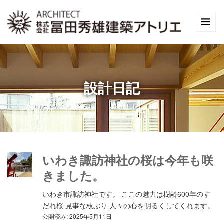
設計日記
いわき諏訪神社の桜は今年も咲
きました。
いわき市諏訪神社です。 ここの魅力は樹齢600年のす
だれ桜 見事な枝ぶり 人々の心を明るくしてくれます。
公開済み: 2025年5月11日