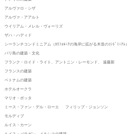
アルヴァロ・シザ
アルヴァ・アアルト
ウイリアム・メレル・ヴォーリズ
ザハ・ハディド
シーランチコンドミニアム（ｶﾘﾌｫﾙﾆｱの海岸に拡がる木造のｺﾝﾄﾞﾐﾆｱﾑ）
バリ島の建築・文化
フランク・ロイド・ライト、アントニン・レーモンド、 遠藤新
フランスの建築
ベトナムの建築
ホテルオークラ
マリオ・ボッタ
ミース・ファン・デル・ローエ フィリップ・ジョンソン
モルディブ
ルイス・カーン
ルイス・バラガン メキシコの建築