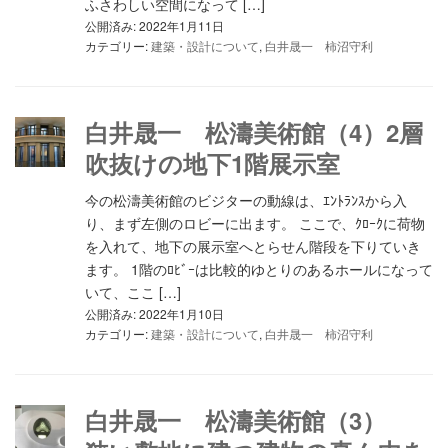
ふさわしい空間になって […]
公開済み: 2022年1月11日
カテゴリー:
建築・設計について
,
白井晟一 柿沼守利
白井晟一 松濤美術館（4）2層
吹抜けの地下1階展示室
今の松濤美術館のビジターの動線は、ｴﾝﾄﾗﾝｽから入
り、まず左側のロビーに出ます。 ここで、ｸﾛｰｸに荷物
を入れて、地下の展示室へとらせん階段を下りていき
ます。 1階のﾛﾋﾞｰは比較的ゆとりのあるホールになって
いて、ここ […]
公開済み: 2022年1月10日
カテゴリー:
建築・設計について
,
白井晟一 柿沼守利
白井晟一 松濤美術館（3）