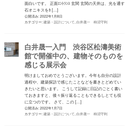
面白いです。 正面ｴﾝﾄﾗﾝｽ 玄関 玄関の天井は、光を通す
石オニキスをｶ […]
公開済み: 2022年1月8日
カテゴリー:
建築・設計について
,
白井晟一 柿沼守利
白井晟一入門 渋谷区松濤美術
館で開催中の、建物そのものを
感じる展示会
明けましておめでとうございます。今年も自分の設計
過程や、建築探訪で感じたことなどを書きとどめてい
きたいと思います。 こうして記録に日記のごとく書い
ておきますと、後々振り返ることもできるしとても役
に立つのです。 さて、この […]
公開済み: 2022年1月7日
カテゴリー:
建築・設計について
,
白井晟一 柿沼守利